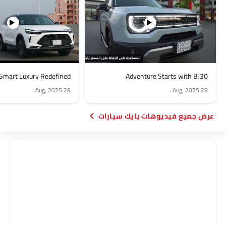
Smart Luxury Redefined
Adventure Starts with BJ30
.
28 Aug, 2025
.
28 Aug, 2025
فيديوهات بايك سيارات