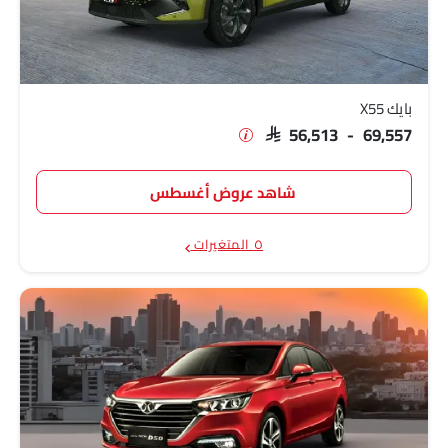
بايك D50
SAR 35,990 - 37,990
بايك BJ40 S
SAR 115,990
بايك BJ30
SAR 99,000 - 122,000
بايك X55
SAR 56,513 - 69,557
بايك يو 5 بلس
SAR 53,935 - 86,000
بايك BJ40 F
SAR 84,990
شاهد عروض أغسطس
بايك BJ40 Plus
SAR 124,189 - 135,689
٥ المتغيرات
بايك إكس 35
SAR 39,990 - 51,990