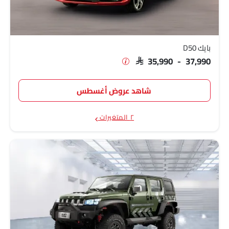
بايك D50
SAR 35,990 - 37,990
شاهد عروض أغسطس
٢ المتغيرات