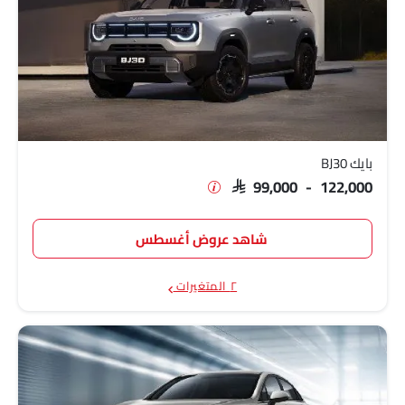
بايك BJ30
SAR 99,000 - 122,000
شاهد عروض أغسطس
٢ المتغيرات