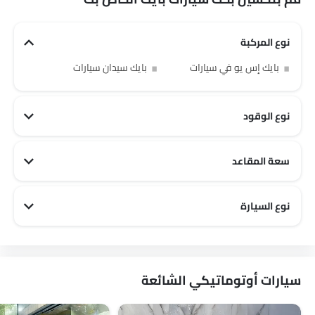
نوع المركبة
بايك إس يو في سيارات
بايك سيدان سيارات
نوع الوقود
سعة المقاعد
بايك 2 مقاعد سيارات
بايك 5 مقاعد سيارات
نوع السيارة
بايك Off road سيارات
بايك Family سيارات
بايك City سيارات
سيارات أوتوماتيكي الشائعة