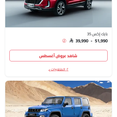
بايك إكس 35
SAR 39,990 - 51,990
شاهد عروض أغسطس
٢ المتغيرات