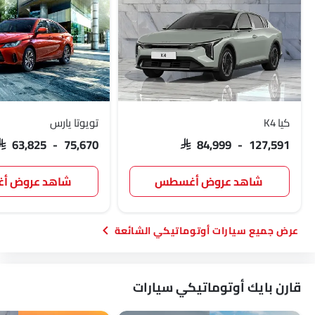
كيا K4
تويوتا يارس
SAR 63,825 - 75,670
SAR 84,999 - 127,591
شاهد عروض أغسطس
شاهد عروض 
سيارات أوتوماتيكي الشائعة
قارن بايك أوتوماتيكي سيارات