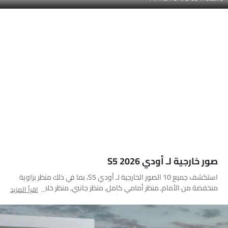
صور خارجية لـ أودي S5 2026
استكشف جميع 10 الصور الخارجية لـ أودي S5، بما في ذلك منظر بزاوية
منخفضة من الأمام, منظر أمامي كامل, منظر جانبي, منظر خلفي جانبي
اقرأ المزيد
متقاطع, منظر خلفي كامل, مصباح أمامي, مصباح خلفي, عجلة, مصباح
الضباب الأمامي, منظر الشبك الأمامي