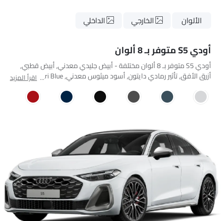
الألوان
الخارجي
الداخلي
أودي S5 متوفر بـ 8 ألوان
أودي S5 متوفر بـ 8 ألوان مختلفة - أبيض جليدي معدني, أبيض قطبي,
أزرق الأفق, تأثير رمادي دايتون, أسود ميثوس معدني, Ascari Blue
اقرأ المزيد
Metallic, Glaze Red Metallic, Firmament Blue Metallic.