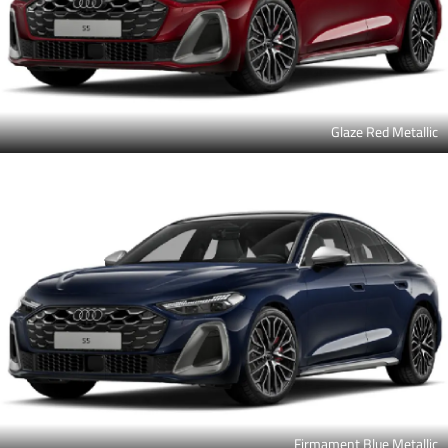
Glaze Red Metallic
Firmament Blue Metallic