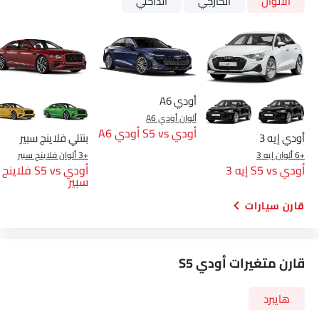
الألوان
الخارجي
الداخلي
أودي A6
ألوان أودي A6
أودي S5 vs أودي A6
أودي إيه 3
بنتلي فلاينج سبير
+6 ألوان إيه 3
+3 ألوان فلاينج سبير
أودي S5 vs إيه 3
أودي S5 vs فلاينج
سبير
قارن سيارات
قارن متغيرات أودي S5
هايبرد