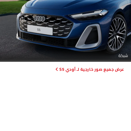
شبكة
صور خارجية لـ أودي S5