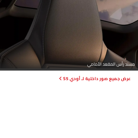
مسند رأس المقعد الأمامي
صور داخلية لـ أودي S5