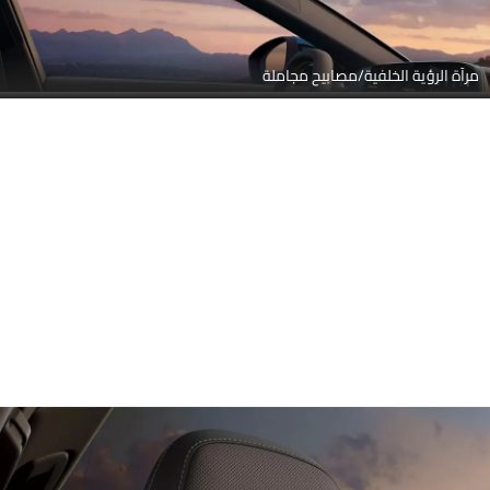
مرآة الرؤية الخلفية/مصابيح مجاملة