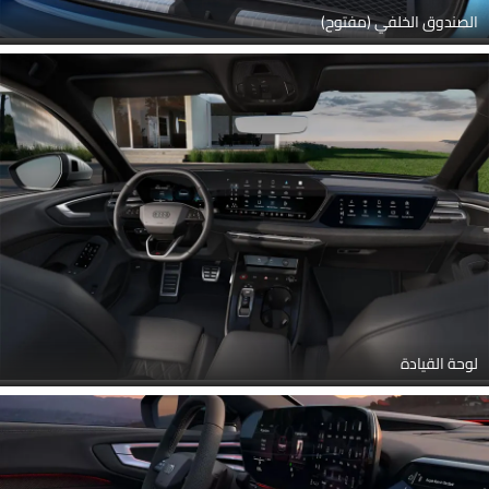
الصندوق الخلفي (مفتوح)
لوحة القيادة