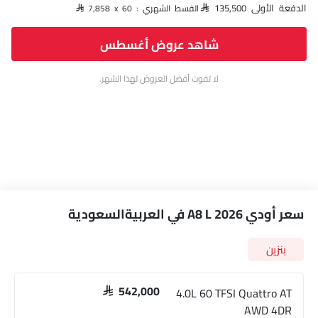
الدفعة الأولى SAR 135,500
القسط الشهري : SAR 7,858 x 60
شاهد عروض أغسطس
لا تفوت أفضل العروض لهذا الشهر.
سعر أودي A8 L 2026 في العربيةالسعودية
بنزين
4.0L 60 TFSI Quattro AT
SAR 542,000
AWD 4DR