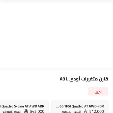
قارن متغيرات أودي A8 L
بنزين
A8 L 4.0L 60 TFSI Quattro AT AWD 4DR
SAR 542,000
SAR 542,000
السعر المتوقع
السعر المتوقع