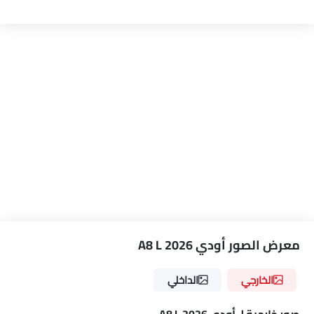
معرض الصور أودي A8 L 2026
الخارجي
الداخلي