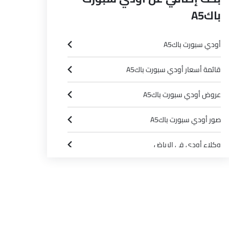
باكA5
أودي سبورت باكA5
قائمة أسعار أودي سبورت باكA5
عروض أودي سبورت باكA5
صور أودي سبورت باكA5
وكلاء أودي في الرياض‎