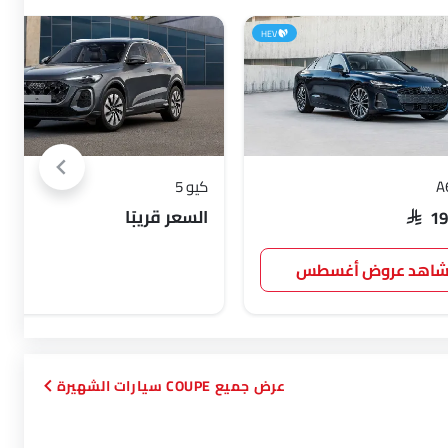
HEV
كيو 5
السعر قريبًا
SAR 1
اهد عروض أغسطس
COUPE سيارات الشهيرة