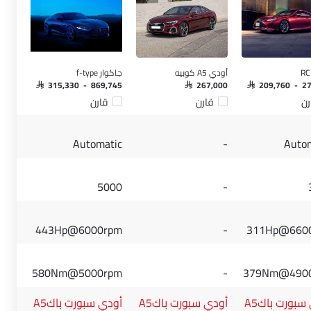
أودي A5 كوبيه
جاكوار f-type
SAR 315,330 - 869,745
SAR 267,000
SAR 209,760 - 2
رن
قارن
قارن
Automatic
-
Auto
5000
-
443Hp@6000rpm
-
311Hp@660
580Nm@5000rpm
-
379Nm@490
أودي سبورت باكA5
أودي سبورت باكA5
أودي سبورت باكA5