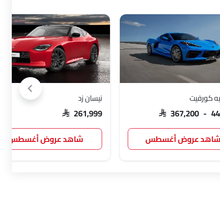
ه كورفيت
نيسان زد
SAR 261,999
SAR 367,200 - 4
اهد عروض أغسطس
شاهد عروض أغسطس