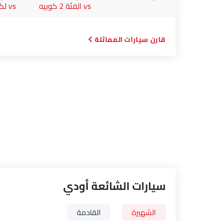
vs الفئة 2 كوبيه
vs لكزس RC
قارن سيارات المماثلة
سيارات الشائعة أودي
الشهيرة
القادمة