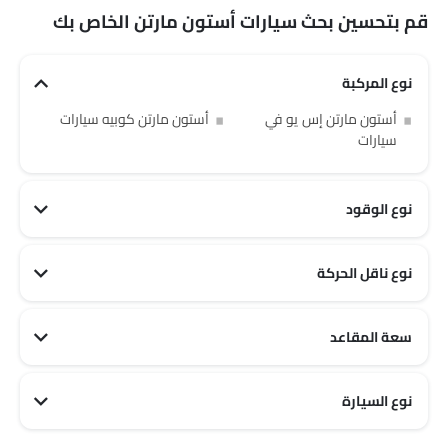
قم بتحسين بحث سيارات أستون مارتن الخاص بك
نوع المركبة
أستون مارتن إس يو في
أستون مارتن كوبيه سيارات
سيارات
نوع الوقود
نوع ناقل الحركة
أستون مارتن أوتوماتيكي سيارات
سعة المقاعد
أستون مارتن 2 مقاعد سيارات
أستون مارتن 4 مقاعد سيارات
نوع السيارة
أستون مارتن Sports سيارات
أستون مارتن Luxury سيارات
أستون مارتن Family سيارات