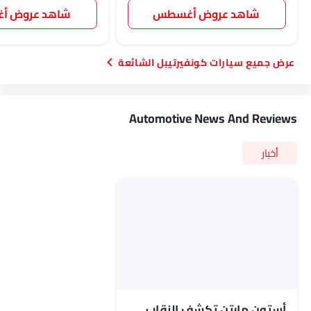
شاهد عروض أغسطس
شاهد عروض 
سيارات كونفيرتيبل الشائعة
Automotive News And Reviews
أخبار
أستون مارتن تكشف النقاب