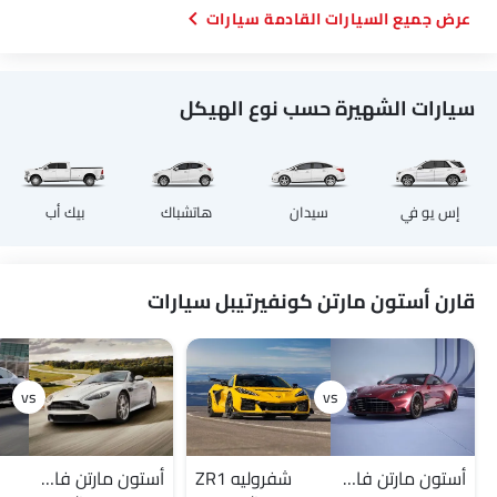
السيارات القادمة سيارات
سيارات الشهيرة حسب نوع الهيكل
إس يو في
سيدان
هاتشباك
بيك أب
قارن أستون مارتن كونفيرتيبل سيارات
أستون مارتن فانكويش
شفروليه ZR1
أستون مارتن فانتاج