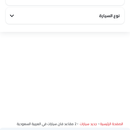
نوع السيارة
City سيارات
Luxury سيارات
Off road سيارات
Sports سيارات
Family سيارات
الصفحة الرئيسية
جديد سيارات
2 مقاعد فان سيارات في العربية السعودية