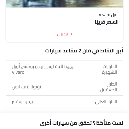
أوبل Vivaro
السعر قريبًا
١ البديل
أبرز النقاط في فان 2 مقاعد سيارات
الطرازات
تويوتا لايت ايس, بيجو بوكسر, أوبل
الشهيرة
Vivaro
الطراز
تويوتا لايت ايس
المعقول
الطراز الغالي
بيجو بوكسر
لست متأكدًا؟ تحقق من سيارات أخرى