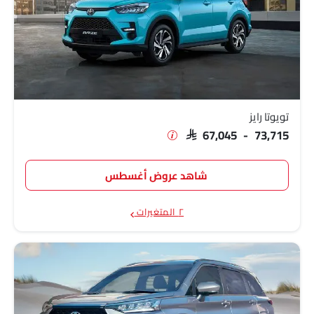
تويوتا رايز
SAR 67,045 - 73,715
شاهد عروض أغسطس
٢ المتغيرات