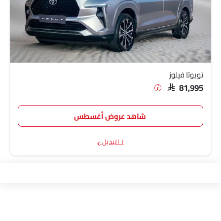
تويوتا فيلوز
SAR 81,995
شاهد عروض أغسطس
١ البديل