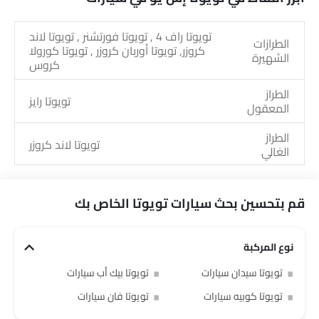
تويوتا راف 4 , تويوتا فورتشنر , تويوتا لاند
الطرازات
كروزر, تويوتا أوربان كروزر , تويوتا كورولا
الشهيرة
كروس
الطراز
تويوتا رايز
المعقول
الطراز
تويوتا لاند كروزر
الغالي
تويوتا سي-إتش آر بلس, تويوتا بي زد 4
الطرازات
إكس, تويوتا أوربان كروزر 2026, تويوتا لاند
القادمة
قم بتحسين بحث سيارات تويوتا الخاص بك
كروزر إس إي, تويوتا FJ كروزر
نوع المركبة
تويوتا سيدان سيارات
تويوتا بيك أب سيارات
تويوتا كوبيه سيارات
تويوتا فان سيارات