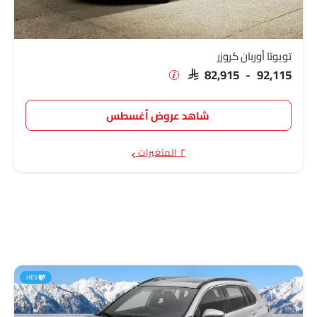
تويوتا أوربان كروزر
SAR 82,915 - 92,115
شاهد عروض أغسطس
٢ المتغيرات
HEV