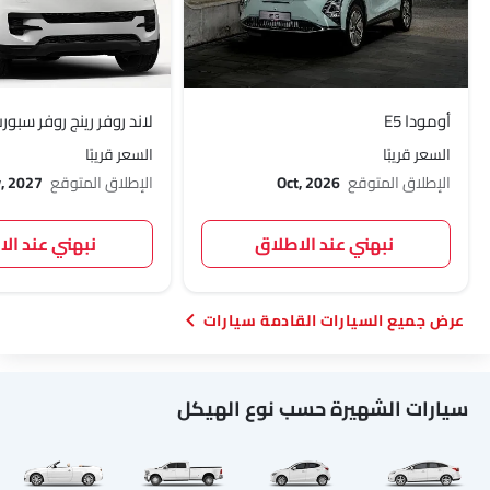
أومودا E5
لاند روفر رينج روفر سبورت 27
السعر قريبًا
السعر قريبًا
الإطلاق المتوقع
Oct, 2026
الإطلاق المتوقع
, 2027
نبهني عند الاطلاق
نبهني عند ال
السيارات القادمة سيارات
سيارات الشهيرة حسب نوع الهيكل