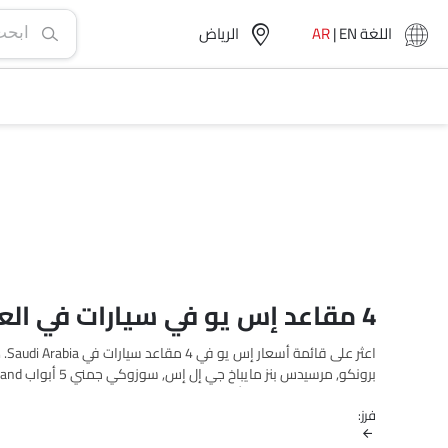
اللغة
EN
|
AR
الرياض‎
4 مقاعد إس يو في سيارات في العربية السعودية
فرز:
الطرازات المفضلة لديك من إس يو في 
الوقود والمراجعات.