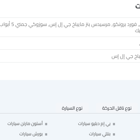
سوزوكي جيمني, فورد برونكو, مرسيدس بنز
يك
باخ جي إل إس
نوع ناقل الحركة
نوع السيارة
بي إم دبليو سيارات
أستون مارتن سيارات
بنتلي سيارات
بورش سيارات