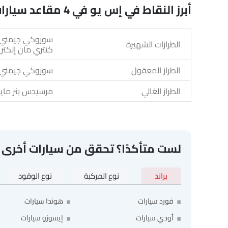
أبرز النقاط في إس يو في 4 مقاعد سيارات
الطرازات الشهيرة
كنتري مان إلكتر
الطراز المعقول
سوزوكي جيمني
الطراز الغالي
مرسيدس بنز ماي
لست متأكدًا؟ تحقق من سيارات أخرى
براند
نوع المركبة
نوع الوقود
فورد سيارات
هوندا سيارات
أودي سيارات
إيسوزو سيارات