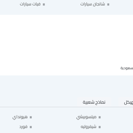
شانجان سيارات
فيات سيارات
هيكل
نماذج شعبية
ميتسوبيشي
هيونداي
شيفروليه
فورد