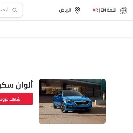
اللغة
EN
|
AR
الرياض‎
ألوان سكو
شاهد عرو