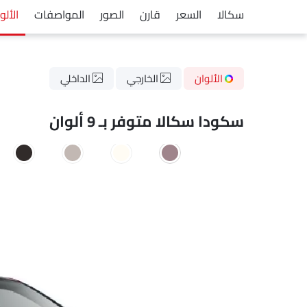
سكالا
السعر
قارن
الصور
المواصفات
الألو
الألوان
الخارجي
الداخلي
سكودا سكالا متوفر بـ 9 ألوان