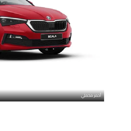
أحمر مخملي