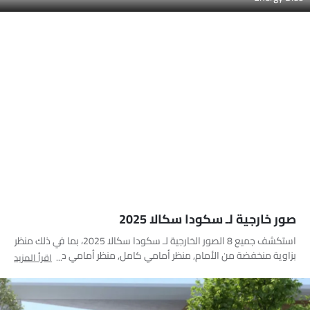
صور خارجية لـ سكودا سكالا 2025
استكشف جميع 8 الصور الخارجية لـ سكودا سكالا 2025، بما في ذلك منظر
بزاوية منخفضة من الأمام, منظر أمامي كامل, منظر أمامي متوسط,
اقرأ المزيد
منظر جانبي, منظر خلفي جانبي متقاطع, منظر خلفي كامل, منظر الزاوية
الخلفية, منظر متوسط الزاوية الأمامية