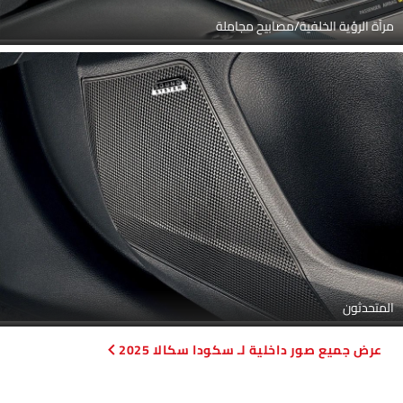
مرآة الرؤية الخلفية/مصابيح مجاملة
المتحدثون
Link Your Facebook Account
صور داخلية لـ سكودا سكالا 2025