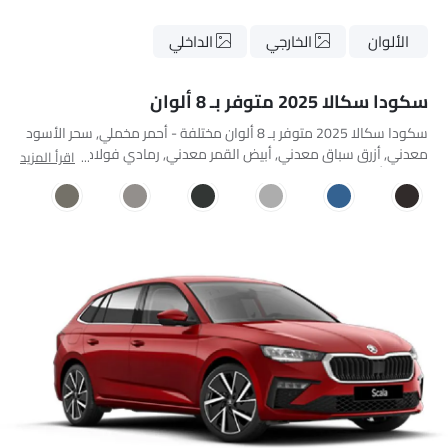
الألوان
الخارجي
الداخلي
سكودا سكالا 2025 متوفر بـ 8 ألوان
سكودا سكالا 2025 متوفر بـ 8 ألوان مختلفة - أحمر مخملي, سحر الأسود
معدني, أزرق سباق معدني, أبيض القمر معدني, رمادي فولاذي معدني,
اقرأ المزيد
فضة متألقة, رمادي جرافيتي معدني, Energy Blue.