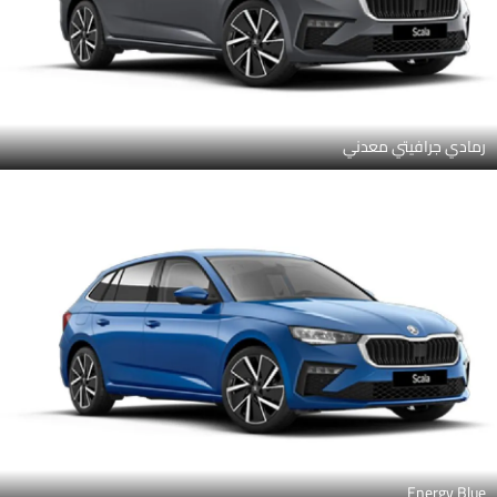
رمادي جرافيتي معدني
Energy Blue