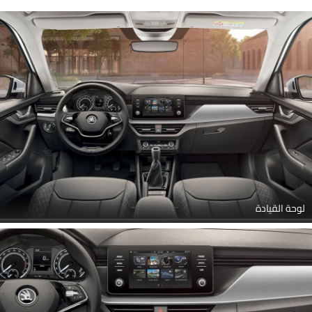
القيادة, عداد الدوران, منظر الوسائد الهوائية, منظر الوسائد الهوائية, منظر
الوسائد الهوائية, منظر الوسائد الهوائية, منظر الوسائد الهوائية, المقاعد
الخلفية, مقاعد قابلة للطي, المقاعد الأمامية, أدوات ضبط المقعد,
الفاصل الأمامي الأوسط, الفاصل الأمامي الأوسط, منفذ ملحقات
الطاقة, مغير السرعات, مصابيح الكرمى, منظر مكبرات الصوت
لوحة القيادة