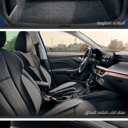
المقاعد (مقلوبة)
منظر الباب لمقعد السائق