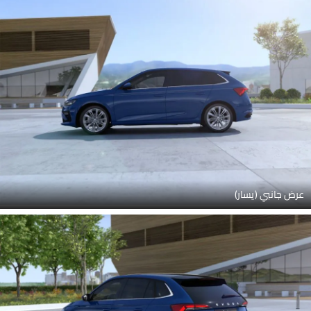
عرض جانبي (يسار)