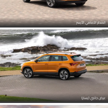
المنظر الأمامي الأيسر
عرض جانبي (يسار)