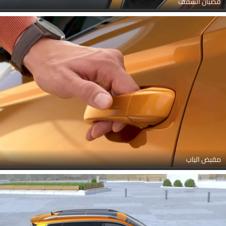
قضبان السقف
مقبض الباب