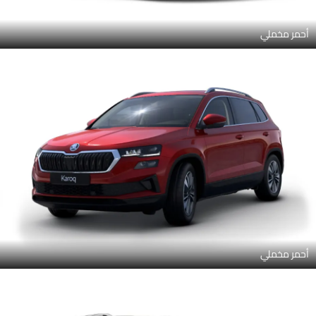
أحمر مخملي
أحمر مخملي