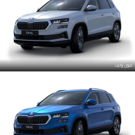
مون وايت