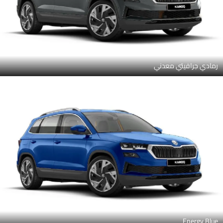
رمادي جرافيتي معدني
Energy Blue