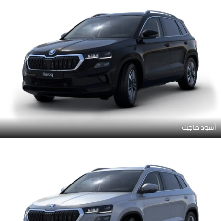
أسود ماجيك