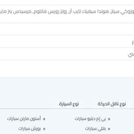
وزوكي سياز, هوندا سيفيك تايب آر, رولز رويس فانتوم, مرسيدس بنز ماي
م
نوع ناقل الحركة
نوع السيارة
بي إم دبليو سيارات
أستون مارتن سيارات
بنتلي سيارات
بورش سيارات