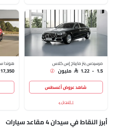
مرسيدس بنز مايباخ إس كلاس
هوندا سي
SAR 1.22 - 1.5 مليون
217,350
شاهد عروض أغسطس
١ البديل
أبرز النقاط في سيدان 4 مقاعد سيارات