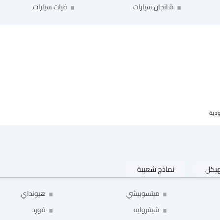
شانجان سيارات
فيات سيارات
هيكل
نماذج شعبية
ميتسوبيشي
هيونداي
شيفروليه
فورد