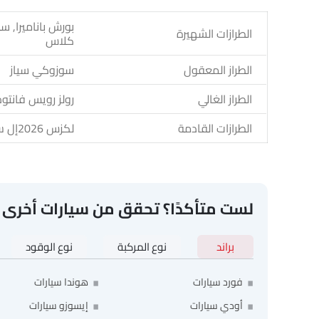
بورش باناميرا, س
الطرازات الشهيرة
كلاس
الطراز المعقول
سوزوكي سياز
الطراز الغالي
رولز رويس فانتو
الطرازات القادمة
لكزس 2026إل سي
لست متأكدًا؟ تحقق من سيارات أخرى
براند
نوع المركبة
نوع الوقود
فورد سيارات
هوندا سيارات
أودي سيارات
إيسوزو سيارات