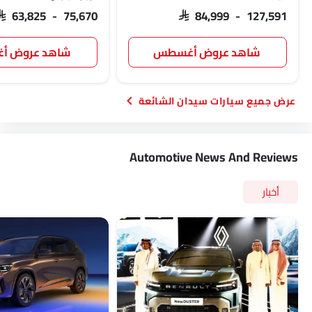
SAR 63,825 - 75,670
SAR 84,999 - 127,591
شاهد عروض أغسطس
شاهد عروض 
سيارات سيدان الشائعة
Automotive News And Reviews
أخبار