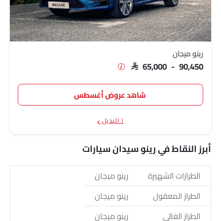
رينو ميجان
SAR 65,000 - 90,450
شاهد عروض أغسطس
١ البديل
أبرز النقاط في رينو سيدان سيارات
الطرازات الشهيرة
رينو ميجان
الطراز المعقول
رينو ميجان
الطراز الغالي
رينو ميجان