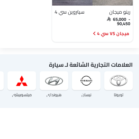
رينو ميجان
سيتروين سي 4
SAR 65,000 -
90,450
ميجان VS سي 4
العلامات التجارية الشائعة لـ سيارة
تويوتا
نيسان
هيونداي
ميتسوبيشي