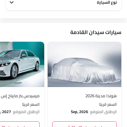
نوع السيارة
رينو City سيارات
رينو Family سيارات
سيارات سيدان القادمة
هوندا مدينة 2026
مرسيدس بنز مايباخ إس كلا
السعر قريبًا
السعر قريبًا
الإطلاق المتوقع
Sep, 2026
الإطلاق المتوقع
, 2027