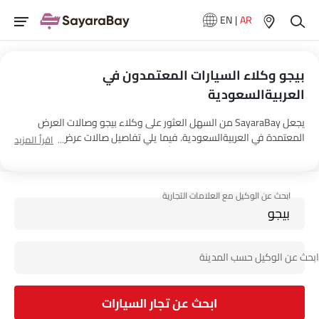
EN
|
AR
بيجو وكلاء السيارات المعتمدون في
العربيةالسعودية
يجعل SayaraBay من السهل العثور على وكلاء بيجو وصالات العرض
المعتمدة في العربيةالسعودية. فيما يلي تفاصيل صالات عرض السيارات
اقرأ المزيد
المجدوعي للسيارات’s 5 في جميع أنحاء البلاد.
ابحث عن تجار السيارات