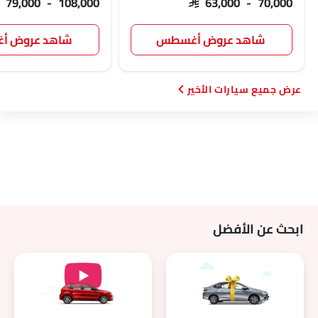
AR 79,000 - 108,000
SAR 63,000 - 70,000
شاهد عروض أغسطس
شاهد عروض 
سيارات الأخير
ابحث عن الأفضل