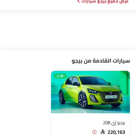
بيجو سيارات
سيارات القادمة من بيجو
EV
بيجو إي 208
SAR 220,163