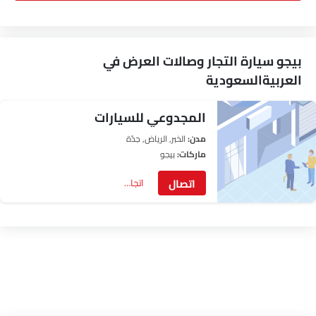
بيجو سيارة التجار وصالات العرض في
العربيةالسعودية
المجدوعي للسيارات
مدن:
الخبر, الرياض‎, جدّة
ماركات:
بيجو
اتصال
اتجاهات