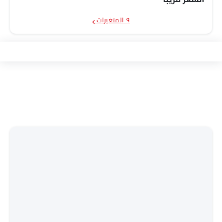
٩ المتغيرات