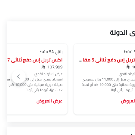
 الدولة
باقي 54 فقط
اكس تريل إس دفع ثنائي 5 مقاعد
SAR 107,999
SAR 
رداد نقدي
عرض استرداد نقدي
صل إلى 11,000 ريال سعودي
استرداد نقدي يصل إلى 11,000 ريال سعودي
صيانة دورية مجانية حتى 10,000 كم أو لمدة
صيانة دورية مجانية حتى 10,000 كم أ
12 شهرًا، أيهما يأتي أولاً
لعروض
عرض العروض