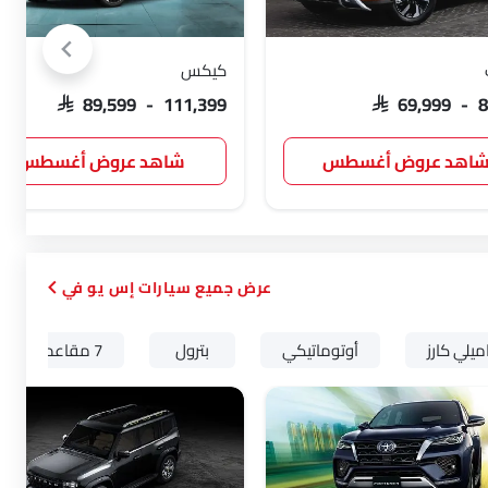
كيكس
SAR 89,599 - 111,399
SAR 69,999 - 
اهد عروض أغسطس
شاهد عروض أغسطس
سيارات إس يو في
ميلي كارز
أوتوماتيكي
بترول
7 مقاعد