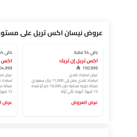
عروض نيسان اكس تريل على مستوى
باقي 54 فقط
باقي 54 فقط
اكس تريل إن تريك
104,999
SAR 150,999
عرض استرداد نقدي
عرض است
استرداد نقدي يصل إلى 11,000 ريال سعودي
استرداد نقدي ي
صيانة دورية مجانية حتى 10,000 كم أو لمدة
12 شهرًا، أيهما يأتي أولاً
12 شهرًا، أيهما يأتي أولاً
عرض العروض
عرض ا