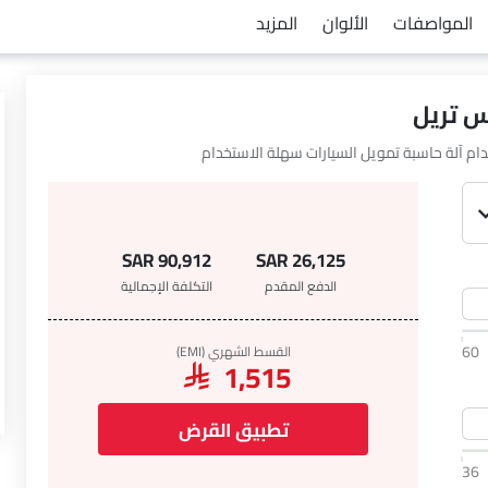
المواصفات
الألوان
المزيد
 تريل
ام آلة حاسبة تمويل السيارات سهلة الاستخدام
SAR 90,912
SAR 26,125
الدفع المقدم
التكلفة الإجمالية
60
القسط الشهري (EMI)
SAR 1,515
تطبيق القرض
36