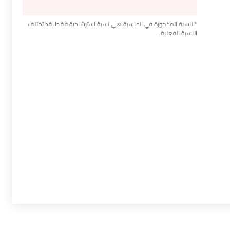
*النسبة المذكورة في الحاسبة هي نسبة استرشادية فقط. قد تختلف
النسبة الفعلية.