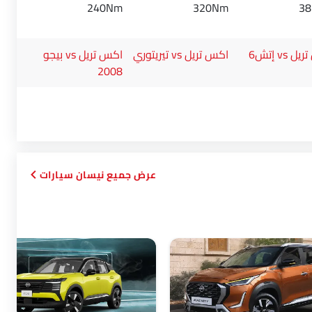
240Nm
320Nm
3
 vs إتش6
اكس تريل vs تيريتوري
اكس تريل vs بيجو
2008
نيسان سيارات