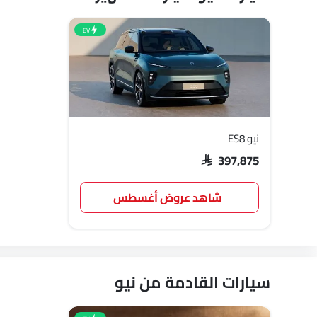
EV
نيو ES8
SAR 397,875
شاهد عروض أغسطس
سيارات القادمة من نيو