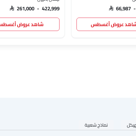
SAR 261,000 - 422,999
SAR 66,987 
اهد عروض أغسطس
شاهد عروض أغسط
هيكل
نماذج شعبية