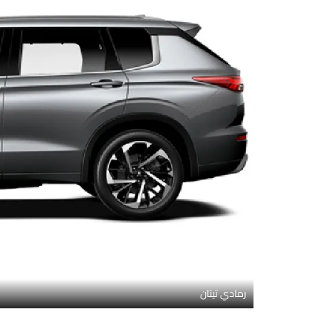
رمادي تيتان