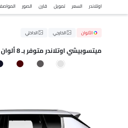
اوتلاندر
السعر
تمويل
قارن
الصور
المواصف
الألوان
الخارجي
الداخلي
ميتسوبيشي اوتلاندر متوفر بـ 8 ألوان