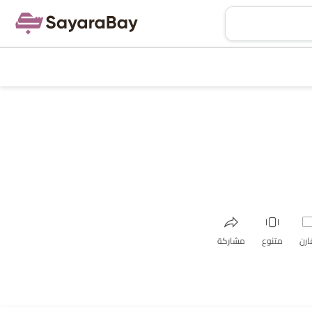
ارن
متنوع
مشاركة