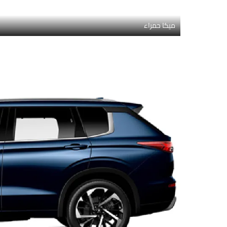
ميكا حمراء