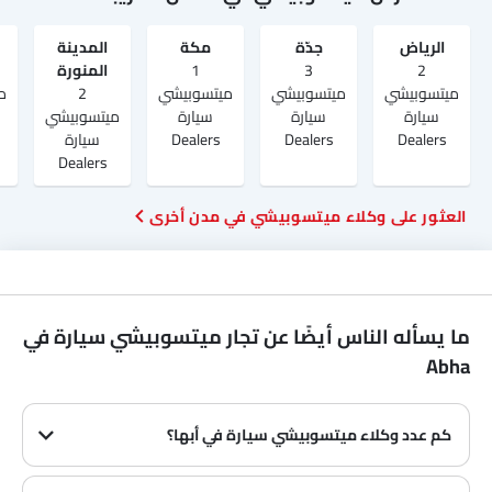
الرياض‎
جدّة
مكة
المدينة
2
3
1
المنورة
ميتسوبيشي
ميتسوبيشي
ميتسوبيشي
2
م
سيارة
سيارة
سيارة
ميتسوبيشي
Dealers
Dealers
Dealers
سيارة
Dealers
العثور على وكلاء ميتسوبيشي في مدن أخرى
ما يسأله الناس أيضًا عن تجار ميتسوبيشي سيارة في
Abha
كم عدد وكلاء ميتسوبيشي سيارة في أبها؟
في أبها هناك 2 من وكلاء