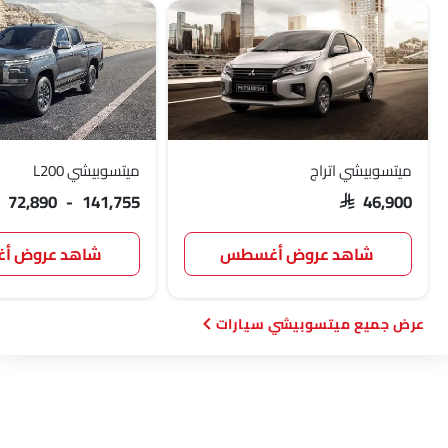
ميتسوبيشي اتراج
ميتسوبيشي L200
AR 72,890 - 141,755
SAR 46,900
شاهد عروض أغسطس
شاهد عروض 
ميتسوبيشي سيارات