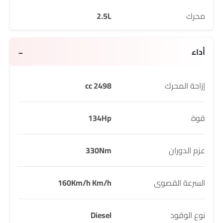
محرك
2.5L
أداء
إزاحة المحرك
2498 cc
قوة
134Hp
عزم الدوران
330Nm
السرعة القصوى
160Km/h Km/h
نوع الوقود
Diesel