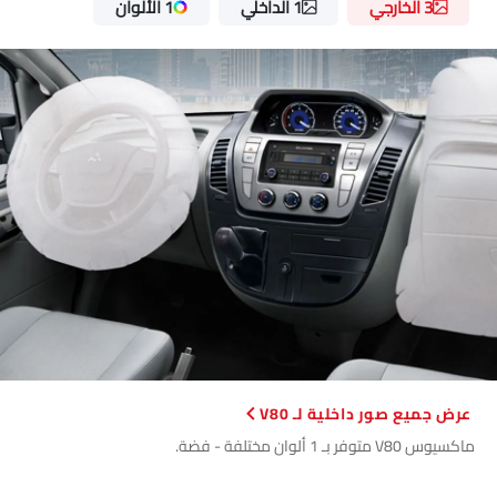
3 الخارجي
1 الداخلي
1 الألوان
صور داخلية لـ V80
ماكسيوس V80 متوفر بـ 1 ألوان مختلفة - فضة.