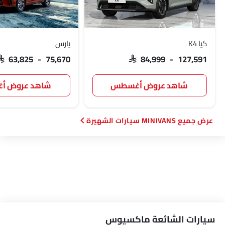
كيا K4
يارس
SAR 63,825 - 75,670
SAR 84,999 - 127,591
شاهد عروض أغسطس
شاهد عروض 
MINIVANS سيارات الشهيرة
سيارات الشائعة ماكسيوس