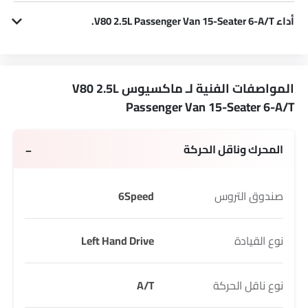
أداء V80 2.5L Passenger Van 15-Seater 6-A/T.
V80 2.5L Passenger Van 15-Seater 6-A/T 2498 cc يقدم134Hp القوة و 330Nm لعزم الدوران.
المواصفات الفنية لـ ماكسيوس V80 2.5L
Passenger Van 15-Seater 6-A/T
المحرك وناقل الحركة
صندوق التروس
6Speed
نوع القيادة
Left Hand Drive
نوع ناقل الحركة
A/T