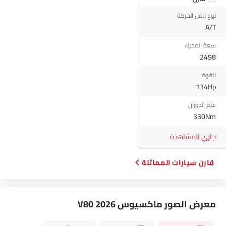
نوع ناقل الحركة
A/T
سعة المحرك
2498
القوة
134Hp
عزم الدوران
330Nm
جاري المشاهدة
قارن سيارات المماثلة
معرض الصور ماكسيوس V80 2026