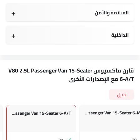
السلامة والأمن
توزيع قوة الفرامل إلكترونيًا (EBD)
Intelligent Anti-theft security System,Break Assist System,Driver seat Airbag with Pre tightening belt,Driver safety seatbelt untied alarm,Passenger seatbelt
الداخلية
قارن ماكسيوس V80 2.5L Passenger Van 15-Seater
6-A/T مع الإصدارات الأخرى
ديزل
V80 2.5L Passenger Van 15-Seater 6-M/T
V80 2.5L Passenger Van 15-Seater 6-A/T
ديزل