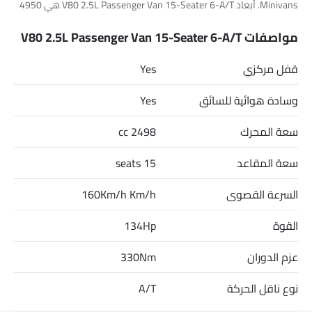
Minivans. أبعاد V80 2.5L Passenger Van 15-Seater 6-A/T هي 4950
MM L x 1998 MM W x 2132 MM H.
مواصفات V80 2.5L Passenger Van 15-Seater 6-A/T
قفل مركزي
Yes
وسادة هوائية للسائق
Yes
سعة المحرك
2498 cc
سعة المقاعد
15 seats
السرعة القصوى
160Km/h Km/h
القوة
134Hp
عزم الدوران
330Nm
نوع ناقل الحركة
A/T