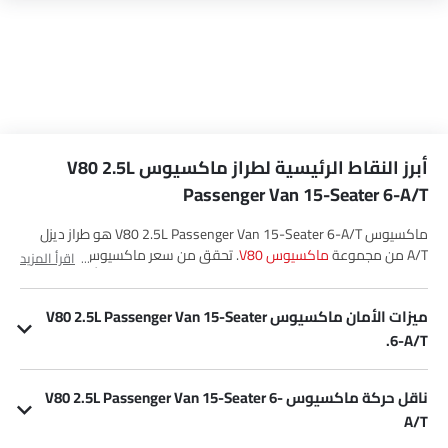
أبرز النقاط الرئيسية لطراز ماكسيوس V80 2.5L
Passenger Van 15-Seater 6-A/T
ماكسيوس V80 2.5L Passenger Van 15-Seater 6-A/T هو طراز ديزل
A/T من مجموعة
ماكسيوس V80
. تحقق من سعر ماكسيوس V80 2.5L
اقرأ المزيد
Passenger Van 15-Seater 6-A/T في Saudi Arabia. شاهد أحدث
العروض، الألوان، المراجعات، الصور والمزيد من V80 2.5L Passenger Van
ميزات الأمان ماكسيوس V80 2.5L Passenger Van 15-Seater
15-Seater 6-A/T في SayaraBay.
6-A/T.
يحتوي V80 2.5L Passenger Van 15-Seater 6-A/T على العديد من ميزات الأمان. وقليل منها قفل مركزي, أقفال باب الطاقة, وسادة هوائية للسائق, نظام منع انغلاق المكابح, مساعد المكابح, توزيع قوة الفرامل إلكترونيًا (EBD), مستشعر التصادم, تحذير فحص المحرك و منع تشغيل المحرك.
ناقل حركة ماكسيوس V80 2.5L Passenger Van 15-Seater 6-
A/T
يتم إقران V80 2.5L Passenger Van 15-Seater 6-A/T مع ناقل الحركة 6Speed A/T.