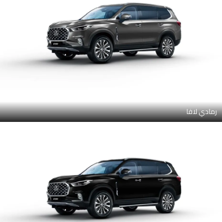
رمادي لافا