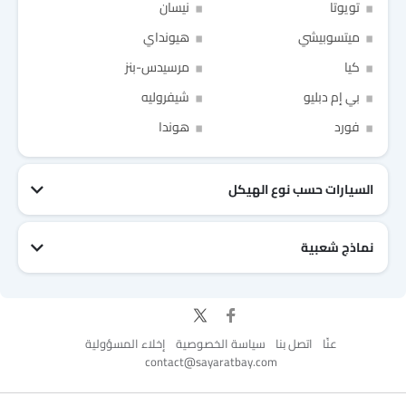
Copyright © SayaraBay 2014-2026. All Rights Reserved.