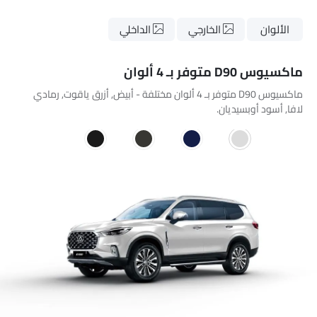
الألوان
الخارجي
الداخلي
ماكسيوس D90 متوفر بـ 4 ألوان
ماكسيوس D90 متوفر بـ 4 ألوان مختلفة - أبيض, أزرق ياقوت, رمادي
لافا, أسود أوبسيديان.