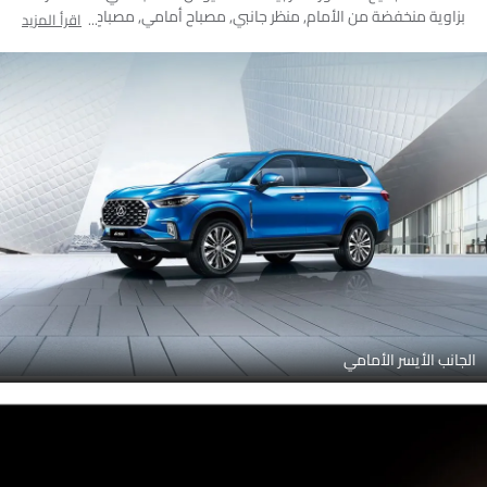
بزاوية منخفضة من الأمام, منظر جانبي, مصباح أمامي, مصباح خلفي,
اقرأ المزيد
عجلة, قضبان السقف
الجانب الأيسر الأمامي