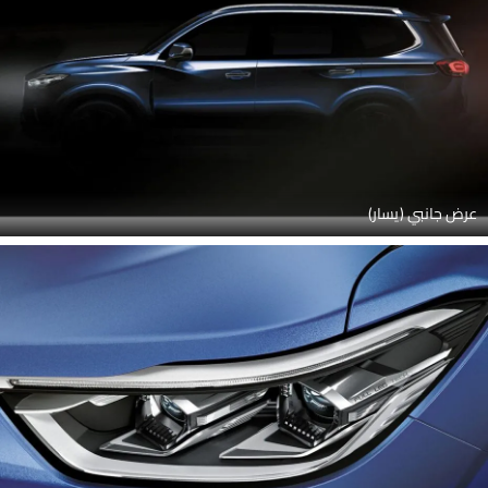
عرض جانبي (يسار)