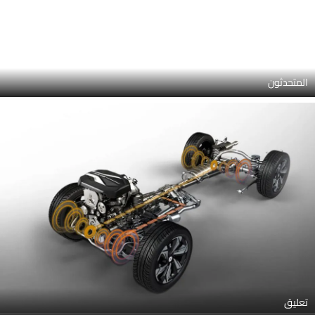
صور داخلية لـ ماكسيوس D90