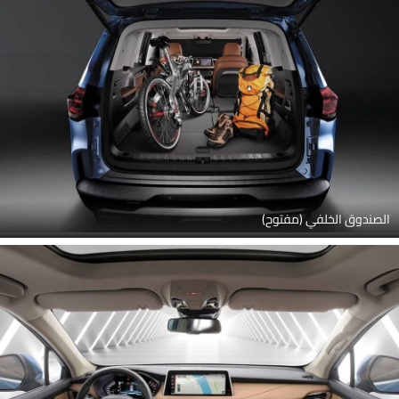
الصندوق الخلفي (مفتوح)