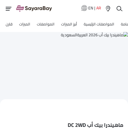
EN
|
AR
عامة
المواصفات الرئيسية
أبرز الميزات
المواصفات
الميزات
قارن
ماهيندرا بيك أب DC 2WD