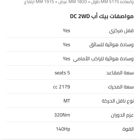
وأبعاده 5175 MM طول × 1820 MM عرض × 1915 MM ارتفاع.
مواصفات بيك أب DC 2WD
قفل مركزي
Yes
وسادة هوائية للسائق
Yes
وسادة هوائية للراكب الأمامي
Yes
سعة المقاعد
5 seats
سعة المحرك
2179 cc
نوع ناقل الحركة
MT
عزم الدوران
320Nm
القوة
140Hp