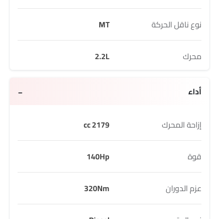
نوع ناقل الحركة
MT
محرك
2.2L
أداء
إزاحة المحرك
2179 cc
قوة
140Hp
عزم الدوران
320Nm