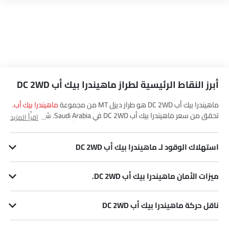
أبرز النقاط الرئيسية لطراز ماهيندرا بيك أب DC 2WD
ماهيندرا بيك أب DC 2WD هو طراز ديزل MT من مجموعة
ماهيندرا بيك أب
.
تحقق من سعر ماهيندرا بيك أب DC 2WD في Saudi Arabia. شاهد أحدث
اقرأ المزيد
العروض، الألوان، المراجعات، الصور والمزيد من بيك أب DC 2WD في
SayaraBay.
استهلاك الوقود لـ ماهيندرا بيك أب DC 2WD
يبلغ استهلاك بيك أب DC 2WD للوقود 13.6 km/l kmpl.
ميزات الأمان ماهيندرا بيك أب DC 2WD.
يحتوي بيك أب DC 2WD على العديد من ميزات الأمان. وقليل منها قفل مركزي, وسادة هوائية للركاب, أقفال باب الطاقة, وسادة هوائية للسائق, أقفال أمان للأطفال, نظام منع انغلاق المكابح, مستشعر التصادم, تحذير فحص المحرك, نظام التحكم في السرعة و منع تشغيل المحرك.
ناقل حركة ماهيندرا بيك أب DC 2WD
يتم إقران بيك أب DC 2WD مع ناقل الحركة 6Speed MT.