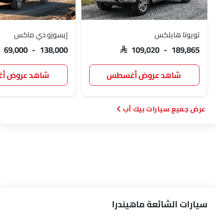
تويوتا هايلكس
إيسوزو دي ماكس
AR 69,000 - 138,000
SAR 109,020 - 189,865
شاهد عروض أغسطس
شاهد عروض 
سيارات بيك أب
سيارات الشائعة ماهيندرا