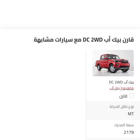
قارن بيك أب DC 2WD مع سيارات مشابهة
بيك أب DC 2WD
ماهيندرا بيك أب
قارن
نوع ناقل الحركة
MT
سعة المحرك
2179