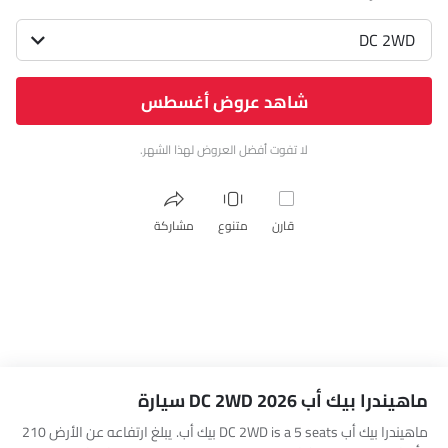
DC 2WD
شاهد عروض أغسطس
لا تفوت أفضل العروض لهذا الشهر.
قارن
متنوع
مشاركة
ماهيندرا بيك أب DC 2WD 2026 سيارة
ماهيندرا بيك أب DC 2WD is a 5 seats بيك أب. يبلغ ارتفاعه عن الأرض 210