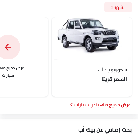
الشهيرة
عرض جميع ماهي
سكوربيو بيك أب
سيارات
السعر قريبًا
ماهيندرا سيارات
بحث إضافي عن بيك أب