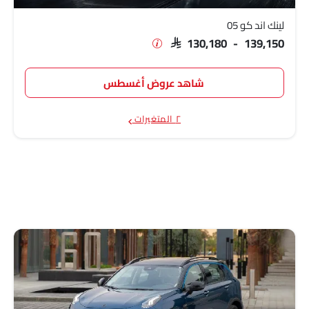
لينك اند كو 05
SAR 130,180 - 139,150
شاهد عروض أغسطس
٢ المتغيرات