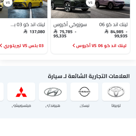
لينك اند كو 06
سوزوكي أكروس
لينك اند كو 03 بلس
SAR 137,080
SAR 75,785 -
SAR 84,985 -
95,335
99,935
لينك اند كو 06 VS أكروس
03 بلس VS تيريتوري
العلامات التجارية الشائعة لـ سيارة
تويوتا
نيسان
هيونداي
ميتسوبيشي