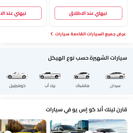
نبهني عند الاطلاق
نبهني عند ال
السيارات القادمة سيارات
سيارات الشهيرة حسب نوع الهيكل
سيدان
هاتشباك
بيك أب
كونفيرتيبل
قارن لينك أند كو إس يو في سيارات