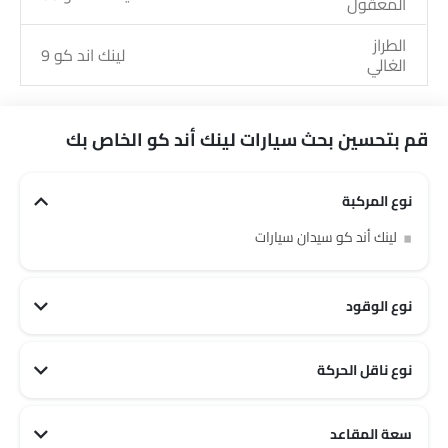
المعقول
الطراز
لينك اند كو 9
الغالي
قم بتحسين بحث سيارات لينك أند كو الخاص بك
نوع المركبة
لينك أند كو سيدان سيارات
نوع الوقود
نوع ناقل الحركة
لينك أند كو أوتوماتيكي سيارات
سعة المقاعد
لينك أند كو 5 مقاعد سيارات