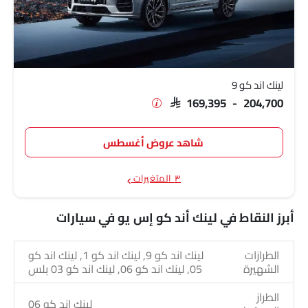
لينك اند كو 9
SAR 169,395 - 204,700
شاهد عروض أغسطس
٣ المتغيرات
أبرز النقاط في لينك أند كو إس يو في سيارات
الطرازات
لينك اند كو 9, لينك اند كو 1, لينك اند كو
الشهيرة
05, لينك اند كو 06, لينك اند كو 03 بلس
الطراز
لينك اند كو 06