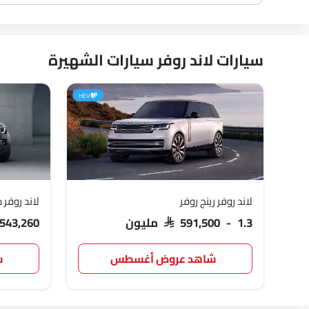
سيارات لاند روفر سيارات الشهيرة
HEV
لاند روفر رينج روفر
لاند روفر 
SAR 591,500 - 1.3 مليون
 543,260
شاهد عروض أغسطس
ش