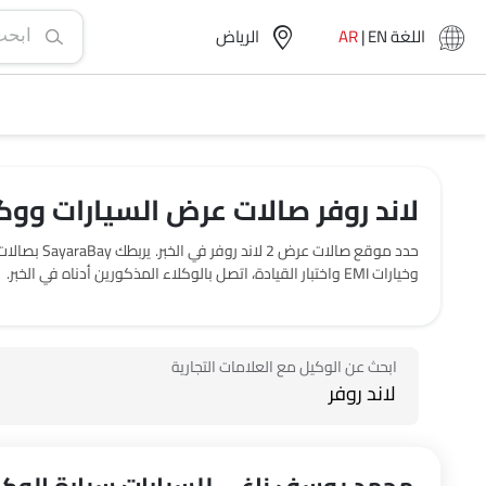
اللغة
EN
|
AR
الرياض‎
لاند روفر صالات عرض السيارات ووكا
حدد موقع ص
وخيارات EMI واختبار القيادة، اتصل بالوكلاء المذكورين أدناه في الخبر.