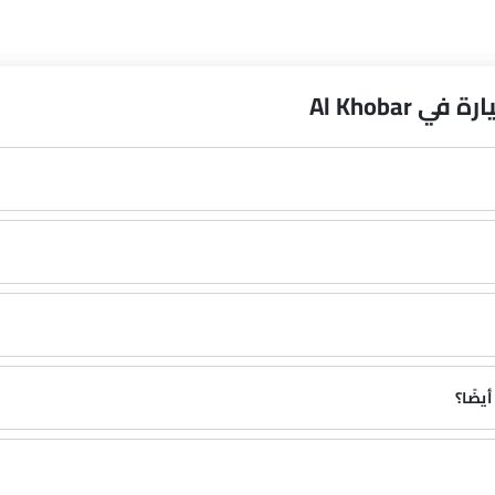
Al Khobar
يضًا؟