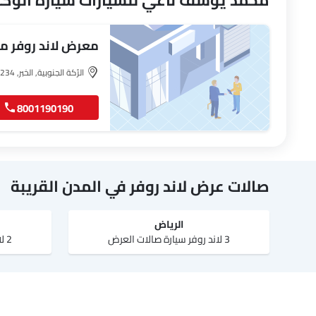
محمد يوسف ناغي للسيارات سيارة الوكا
معرض لاند روفر 
للسيارات
الرّكة الجنوبية, الخبر, 34234
8001190190
صالات عرض لاند روفر في المدن القريبة
الرياض‎
3 لاند روفر سيارة صالات العرض
2 لاند روفر سيارة صالات العرض