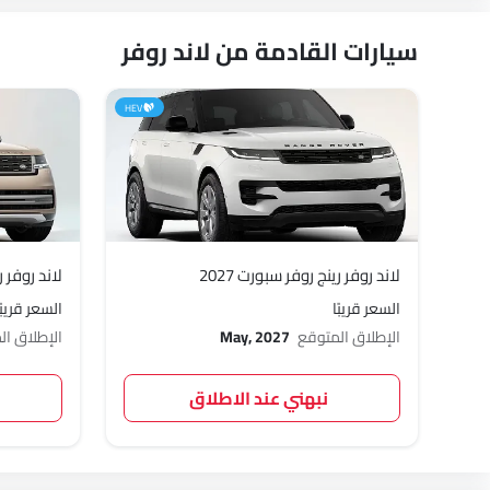
سيارات القادمة من لاند روفر
HEV
لاند روفر رينج روفر سبورت 2027
لاند روفر رين
السعر قريبًا
السعر قريبًا
الإطلاق المتوقع
May, 2027
الإطلاق ا
نبهني عند الاطلاق