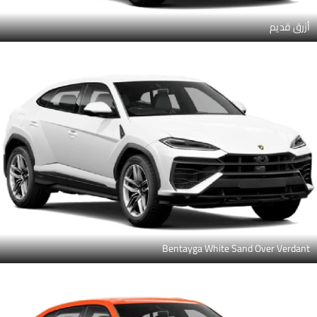
أزرق قديم
Bentayga White Sand Over Verdant