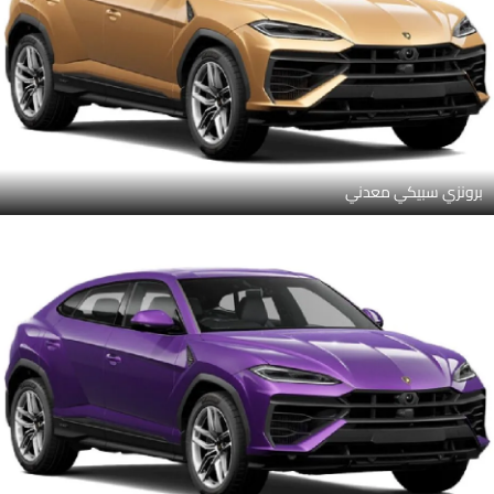
برونزي سبيكي معدني