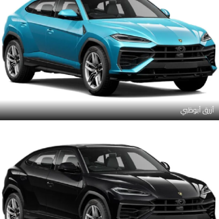
أزرق أبوظبي