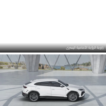
زاوية الرؤية الأمامية اليسرى
عرض جانبي (يسار)