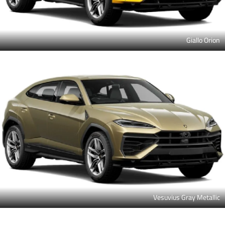
Giallo Orion
Vesuvius Gray Metallic