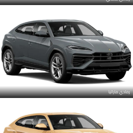
رمادي ماراتيا