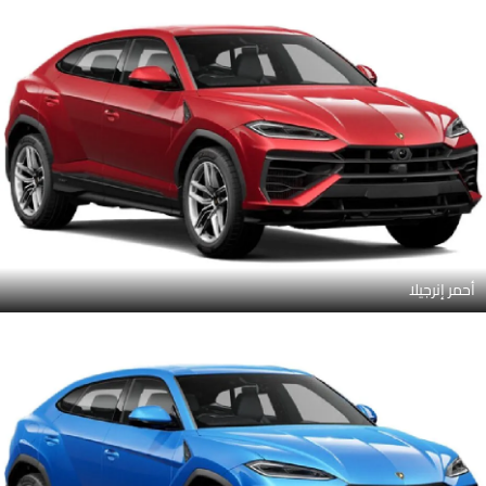
أحمر إنرجيلا