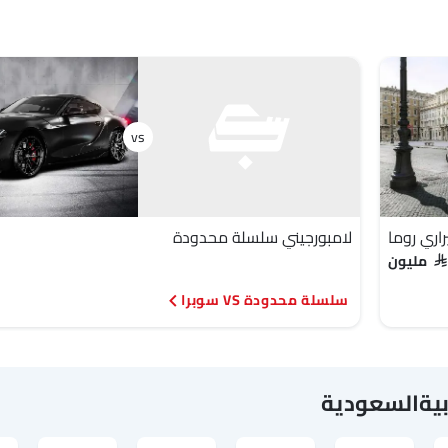
اري روما
لامبورجيني سلسلة محدودة
ليون
سلسلة محدودة VS سوبرا
بيةالسعودية