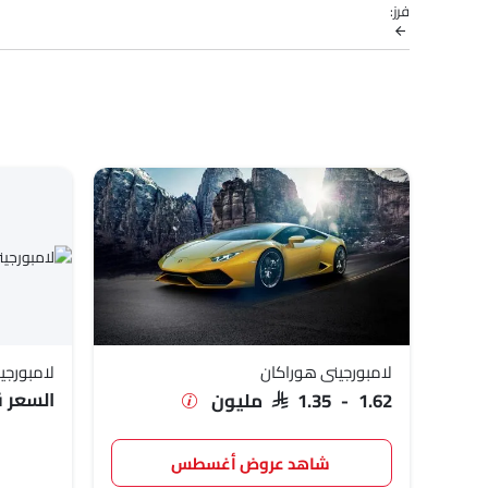
فرز:
طرازات سيارات المطلوبة من القائمة أدناه لمعرفة قائمة الأسعار ال
نماذج لامبورغيني
قائمة الأسعار
لامبورجيني هوراكان
SAR 1.35 - 1.62 مليون
لامبورجيني أوروس
SAR 1.9 - 1.9 مليون
لامبورجيني هوراكان
لامبورج
السعر قر
SAR 1.35 - 1.62 مليون
شاهد عروض أغسطس