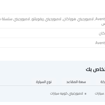
لامبورجيني Aventador, لامبورجيني هوراكان, لامبورجيني ريفويلتو, لامبورجيني سلس
وس
كان
لخاص بك
ركة
سعة المقاعد
نوع السيارة
 سيارات
لامبورغيني كوبيه سيارات