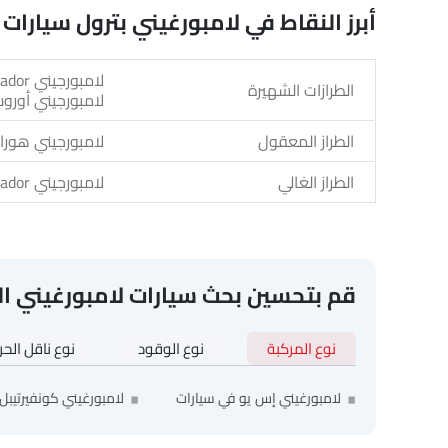
أبرز النقاط في لامبورغيني بترول سيارات
الطرازات الشهيرة
لامبورجيني أور
الطراز المعقول
لامبورجيني هورا
الطراز الغالي
لامبورجيني Aventador
قم بتحسين بحث سيارات لامبورغيني ا
نوع المركبة
نوع الوقود
نوع ناقل الح
لامبورغيني إس يو في سيارات
لامبورغيني كونفيرتيبل