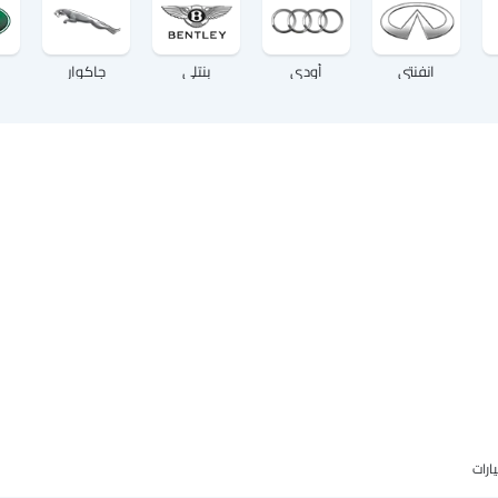
انفنتي
أودي
بنتلي
جاكوار
ارات