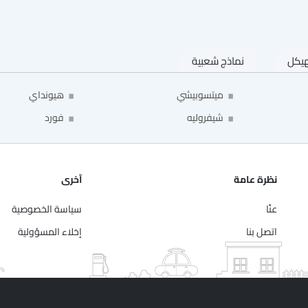
هيكل
نماذج شعبية
ميتسوبيشي
هيونداي
شيفروليه
فورد
نظرة عامة
آخرى
عنّا
سياسة الخصوصية
اتصل بنا
إخلاء المسؤولية