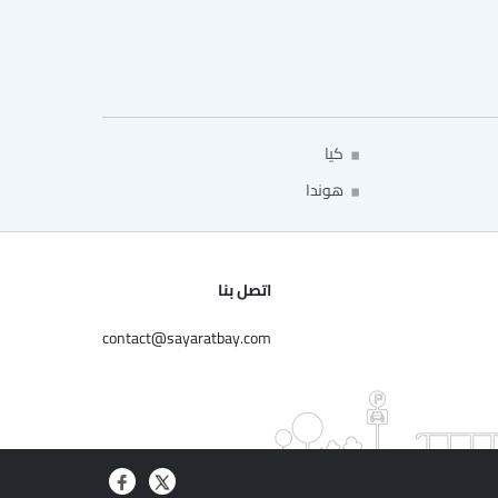
كيا
هوندا
اتصل بنا
contact@sayaratbay.com