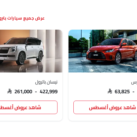
سيارات بتر
ارس
نيسان باترول
SAR 261,000 - 422,999
SAR 63,825 -
شاهد عروض أغسطس
شاهد عروض أغسط