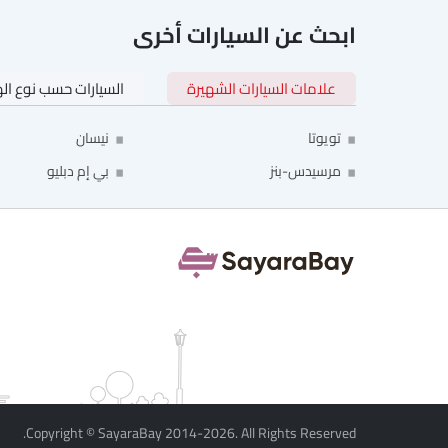
ابحث عن السيارات أخرى
علامات السيارات الشهيرة
السيارات حسب نوع ال
تويوتا
نيسان
مرسيدس-بنز
بي إم دبليو
Copyright © SayaraBay 2014-2026. All Rights Reserved.