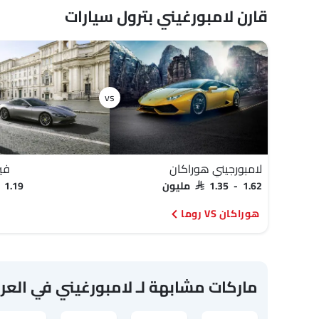
قارن لامبورغيني بترول سيارات
لامبورجيني هوراكان
فير
SAR 1.35 - 1.62 مليون
SAR 1.19 م
هوراكان VS روما
ماركات مشابهة لـ لامبورغيني في العر