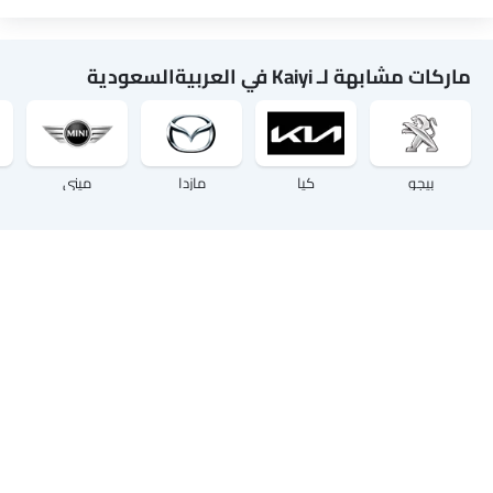
ماركات مشابهة لـ Kaiyi في العربيةالسعودية
بيجو
كيا
مازدا
ميني