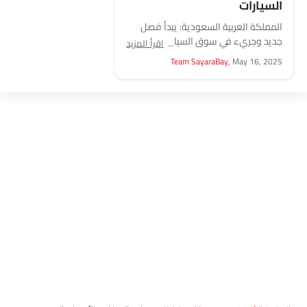
السيارات
المملكة العربية السعودية: يبدأ فصل
جديد وجريء في سوق السيارات في
اقرأ المزيد
المملكة العربية السعودية حيث تقدم
Team SayaraBay,
May 16, 2025
مجموعة تاجير شركة Kaiyi...