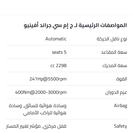
المواصفات الرئيسية لـ ج إم سي جراند أفينيو
نوع ناقل الحركة
Automatic
سعة المقاعد
5 seats
سعة المحرك
2298 cc
القوة
241Hp@5500rpm
عزم الدوران
400Nm@2000-3000rpm
Airbag
وسادة هوائية للسائق, وسادة
هوائية للراكب الأمامي
Safety
قفل مركزي, مؤشر تغيير المسار