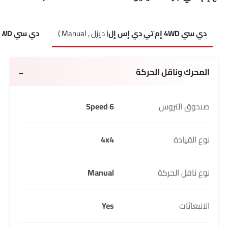
دي سي 4WD إم تي دي إس إل
( ديزل , Manual )
دي سي 4WD إم تي
المحرك وناقل الحركة
صندوق التروس
6 Speed
نوع القيادة
4x4
نوع ناقل الحركة
Manual
الانبعاثات
Yes