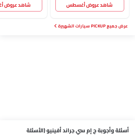
شاهد عروض أغسطس
شاهد عروض 
PICKUP سيارات الشهيرة
أسئلة وأجوبة ج إم سي جراند أفينيو (الأسئلة