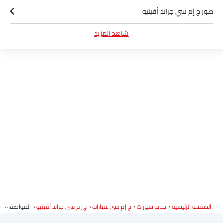
صور ج إم سي جراند أفينيو
شاهد المزيد
ألوان ج إم سي جراند أفينيو
كتيب ج إم سي جراند أفينيو
وكلاء ج إم سي سيارات
الصفحة الرئيسية
جديد سيارات
ج إم سي سيارات
ج إم سي جراند أفينيو
المواصفات