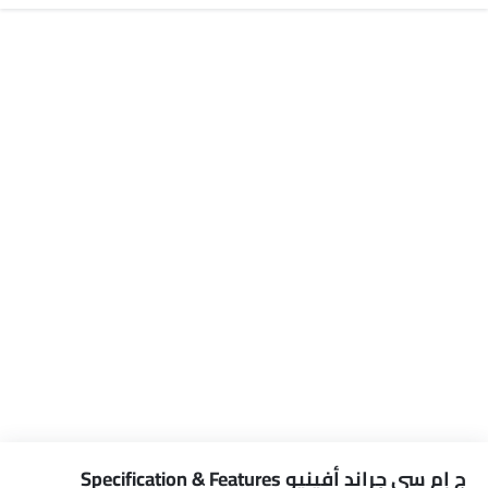
ج إم سي جراند أفينيو Specification & Features