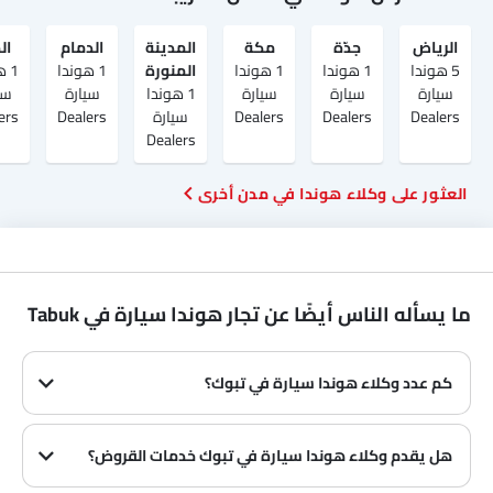
الرياض‎
جدّة
مكة
المدينة
الدمام
ال
5 هوندا
1 هوندا
1 هوندا
المنورة
1 هوندا
1 
سيارة
سيارة
سيارة
1 هوندا
سيارة
سي
Dealers
Dealers
Dealers
سيارة
Dealers
ers
Dealers
العثور على وكلاء هوندا في مدن أخرى
ما يسأله الناس أيضًا عن تجار هوندا سيارة في Tabuk
كم عدد وكلاء هوندا سيارة في تبوك؟
في تبوك هناك 1 من وكلاء
هل يقدم وكلاء هوندا سيارة في تبوك خدمات القروض؟
نعم، يقدم معظم وكلاء هوندا سيارة في تبوك خدمات القروض مع عروض دفع مقدمة وأقساط شهرية مثيرة.