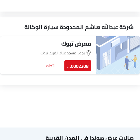
شركة عبدالله هاشم المحدودة سيارة الوكالة
معرض تبوك
بجوار مسجد عناد الغريد, تبوك
920002208
اتجاه
صالات عرض هوندا في المدن القريبة