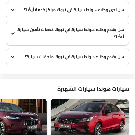
هل لدى وكلاء هوندا سيارة في تبوك مراكز خدمة أيضًا؟
العديد من وكلاء هوندا سيارة في تبوك لديهم مراكز خدمة. ومع ذلك، لدى عدد كبير من الوكلاء مركز خدمة منفصل. يوصى بالاستفسار عن هذا من أقرب وكلاء هوندا المعتمدين مع رقم الاتصال المقدم.
هل يقدم وكلاء هوندا سيارة في تبوك خدمات تأمين سيارة
أيضًا؟
يُعرف أن وكلاء هوندا سيارة في تبوك وشركات التأمين لديهم شراكات، مما يسهل على المشتري الحصول على تأمين هوندا سيارة فقط في الوكالة.
هل يقدم وكلاء هوندا سيارة في تبوك ملحقات سيارة؟
نعم، يبيع معظم وكلاء هوندا سيارة ملحقات سيارة. يمكنك شراء الملحقات الأصلية من سيارة منهم.
سيارات هوندا سيارات الشهيرة