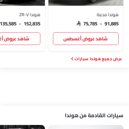
هوندا مدينة
هوندا ZR-V
 135,585 - 152,835
SAR 75,785 - 91,885
شاهد عروض أغسطس
شاهد عروض 
هوندا سيارات
سيارات القادمة من هوندا