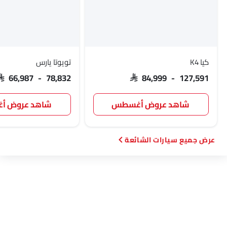
كيا K4
تويوتا يارس
SAR 66,987 - 78,832
SAR 84,999 - 127,591
شاهد عروض أغسطس
شاهد عروض 
سيارات الشائعة