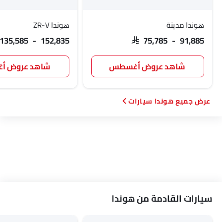
هوندا مدينة
هوندا ZR-V
 135,585 - 152,835
SAR 75,785 - 91,885
شاهد عروض أغسطس
شاهد عروض 
هوندا سيارات
سيارات القادمة من هوندا