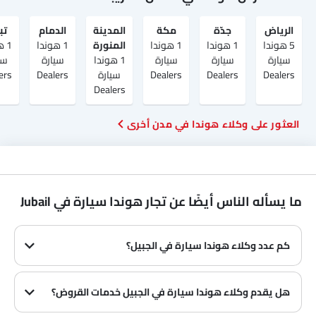
الرياض‎
جدّة
مكة
المدينة
الدمام
تب
5 هوندا
1 هوندا
1 هوندا
المنورة
1 هوندا
1 
سيارة
سيارة
سيارة
1 هوندا
سيارة
سي
Dealers
Dealers
Dealers
سيارة
Dealers
ers
Dealers
العثور على وكلاء هوندا في مدن أخرى
ما يسأله الناس أيضًا عن تجار هوندا سيارة في Jubail
كم عدد وكلاء هوندا سيارة في الجبيل؟
في الجبيل هناك 1 من وكلاء
هل يقدم وكلاء هوندا سيارة في الجبيل خدمات القروض؟
نعم، يقدم معظم وكلاء هوندا سيارة في الجبيل خدمات القروض مع عروض دفع مقدمة وأقساط شهرية مثيرة.