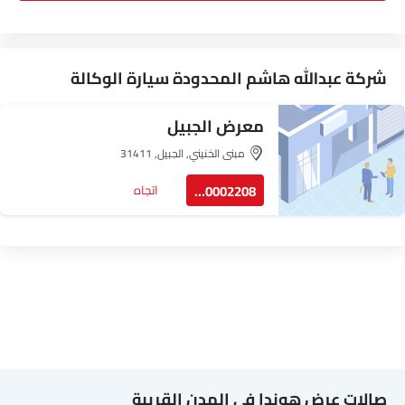
شركة عبدالله هاشم المحدودة سيارة الوكالة
معرض الجبيل
مبنى الخنيني, الجبيل, 31411
920002208
اتجاه
صالات عرض هوندا في المدن القريبة