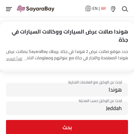
EN
|
AR
هوندا صالات عرض السيارات ووكالات السيارات في
جدّة
حدد موقع صالات عرض 2 هوندا في جدّة. يربطك SayaraBay بصالات عرض
هوندا المعتمدة والتجار في جدّة مع عنوانهم ومعلومات الاتصال الكاملة.
اقرأ المزيد
لمزيد من المعلومات حول أسعار السيارات هوندا والعروض وخيارات EMI
واختبار القيادة، اتصل بالوكلاء المذكورين أدناه في جدّة.
بحث