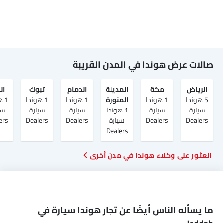
صالات عرض هوندا في المدن القريبة
الرياض‎
مكة
المدينة
الدمام
تبوك
ال
5 هوندا
1 هوندا
المنورة
1 هوندا
1 هوندا
1 
سيارة
سيارة
1 هوندا
سيارة
سيارة
سي
Dealers
Dealers
سيارة
Dealers
Dealers
ers
Dealers
العثور على وكلاء هوندا في مدن أخرى
ما يسأله الناس أيضًا عن تجار هوندا سيارة في