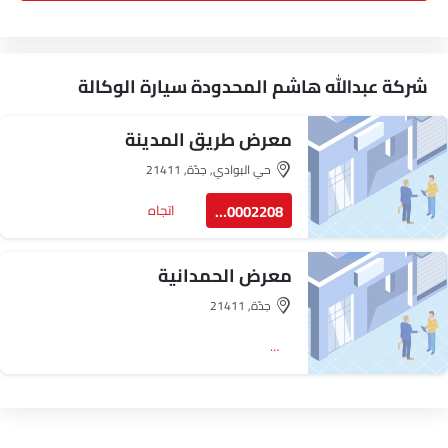
شركة عبدالله هاشم المحدودة سيارة الوكالة
معرض طريق المدينة
حي البوادي, جدّة, 21411
920002208
اتجاه
معرض الحمدانية
جدّة, 21411
اتجاه