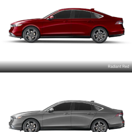
Radiant Red