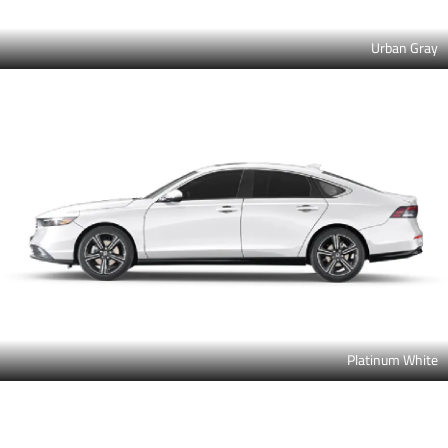
Urban Gray
Platinum White