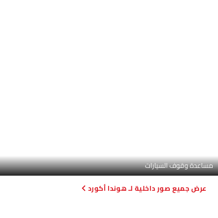
سكودا اوكتافيا
كيا K4
تويوتا كامري
+3 ألوان اوكتافيا
+6 ألوان كيا K4
+3 ألوان كامري
أكورد vs اوكتافيا
أكورد vs كيا K4
أكورد vs كامري
قارن سيارات
قارن متغيرات هوندا أكورد
بنزين
أكورد إل إكس
أكورد إي إكس