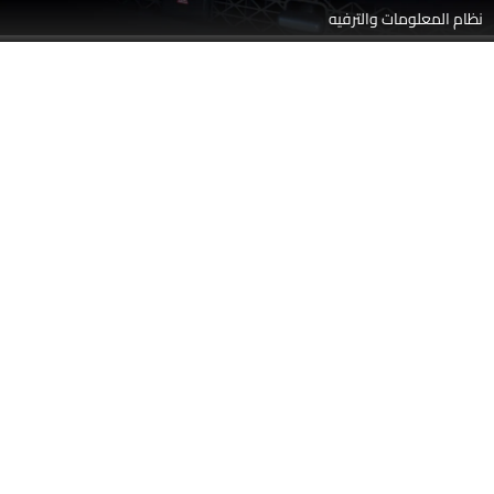
مقاعد خلفية