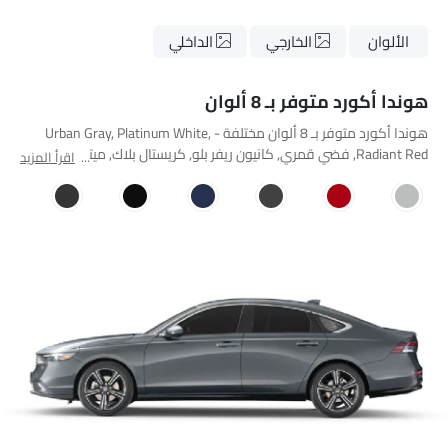
الألوان
الخارجي
الداخلي
هوندا أكورد متوفر بـ 8 ألوان
هوندا أكورد متوفر بـ 8 ألوان مختلفة - Urban Gray, Platinum White,
Radiant Red, فضي قمري, كانيون ريفر بلو, كريستال بلاك, ميتيورايت
اقرأ المزيد
جراي, ما زال نايت بلو.