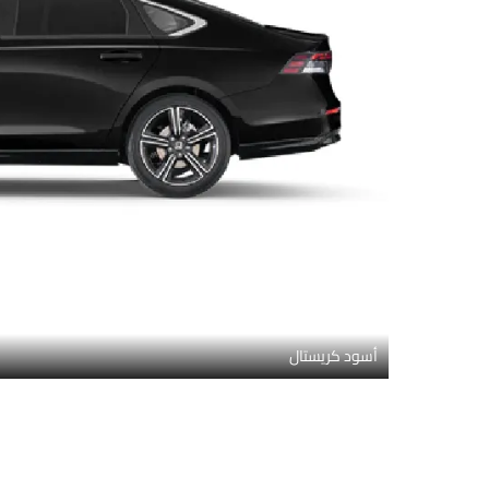
أسود كريستال