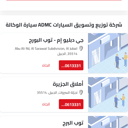
شركة توزيع وتسويق السيارات ADMC سيارة الوكالة
جي دبليو إم - توب البورج
Abu Ali Rd, Al Sarawat Subdivision, Al Jubail
35514, الجبيل
560613331
اتجاه
أملاق الجزيرة
تجزئة السروات, الجبيل, 35514
560613331
اتجاه
توب البرج