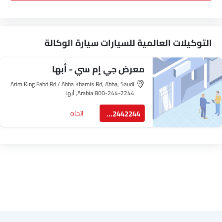
التوكيلات العالمية للسيارات سيارة الوكالة
معرض جي إم سي - أبها
Arim King Fahd Rd / Abha Khamis Rd, Abha, Saudi
Arabia 800-244-2244, أبها
8002442244
اتجاه