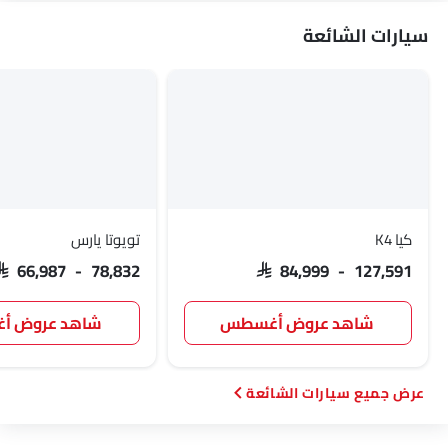
سيارات الشائعة
كوينيجسيج
فيات
ماكلارين
كيا K4
تويوتا يارس
SAR 66,987 - 78,832
SAR 84,999 - 127,591
شاهد عروض أغسطس
شاهد عروض 
سيارات الشائعة