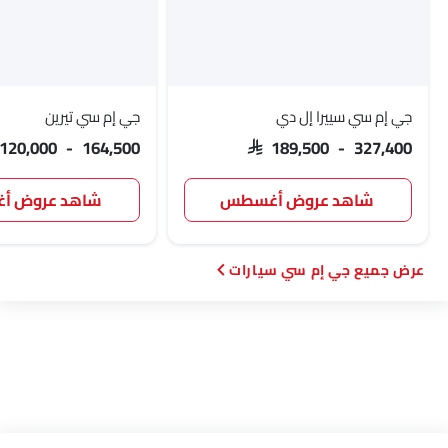
جي إم سي سييرا إل دي
جي إم سي تيرين
 120,000 - 164,500
SAR 189,500 - 327,400
شاهد عروض أغسطس
شاهد عروض 
جي إم سي سيارات