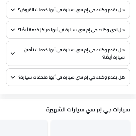
هل يقدم وكلاء جي إم سي سيارة في أبها خدمات القروض؟
نعم، يقدم معظم وكلاء جي إم سي سيارة في أبها خدمات القروض مع عروض دفع مقدمة وأقساط شهرية مثيرة.
هل لدى وكلاء جي إم سي سيارة في أبها مراكز خدمة أيضًا؟
العديد من وكلاء جي إم سي سيارة في أبها لديهم مراكز خدمة. ومع ذلك، لدى عدد كبير من الوكلاء مركز خدمة منفصل. يوصى بالاستفسار عن هذا من أقرب وكلاء جي إم سي المعتمدين مع رقم الاتصال المقدم.
هل يقدم وكلاء جي إم سي سيارة في أبها خدمات تأمين
سيارة أيضًا؟
يُعرف أن وكلاء جي إم سي سيارة في أبها وشركات التأمين لديهم شراكات، مما يسهل على المشتري الحصول على تأمين جي إم سي سيارة فقط في الوكالة.
هل يقدم وكلاء جي إم سي سيارة في أبها ملحقات سيارة؟
نعم، يبيع معظم وكلاء جي إم سي سيارة ملحقات سيارة. يمكنك شراء الملحقات الأصلية من سيارة منهم.
سيارات جي إم سي سيارات الشهيرة