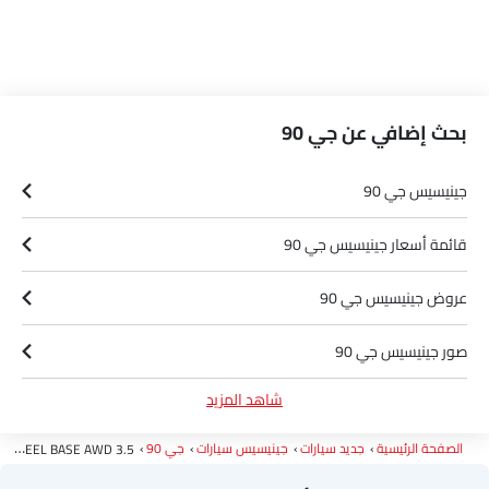
بحث إضافي عن جي 90
جينيسيس جي 90
قائمة أسعار جينيسيس جي 90
عروض جينيسيس جي 90
صور جينيسيس جي 90
شاهد المزيد
أخبار جينيسيس جي 90
الصفحة الرئيسية
جديد سيارات
جينيسيس سيارات
جي 90
3.5 T-GDi E-S/C AWD LONG WHEEL BASE AWD
مواصفات جينيسيس جي 90