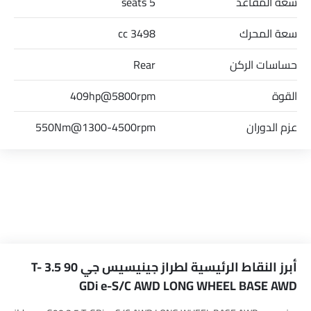
سعة المقاعد
5 seats
سعة المحرك
3498 cc
حساسات الركن
Rear
القوة
409hp@5800rpm
عزم الدوران
550Nm@1300-4500rpm
أبرز النقاط الرئيسية لطراز جينيسيس جي 90 3.5 T-
GDi e-S/C AWD LONG WHEEL BASE AWD