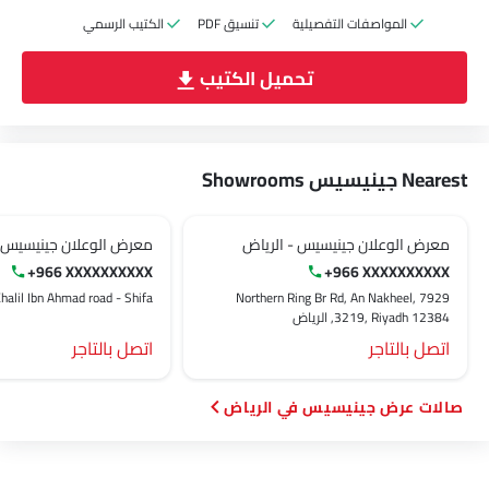
المواصفات التفصيلية
تنسيق PDF
الكتيب الرسمي
تحميل الكتيب
Nearest جينيسيس Showrooms
معرض الوعلان جينيسيس - الرياض
معرض الوعلان جينيسيس -
+966 XXXXXXXXXX
+966 XXXXXXXXXX
7929 Northern Ring Br Rd, An Nakheel,
Al Khalil Ibn Ahmad road - Shifa, الر
3219, Riyadh 12384, الرياض‎
اتصل بالتاجر
اتصل بالتاجر
صالات عرض جينيسيس في الرياض‎