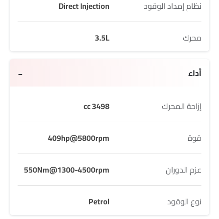
نظام إمداد الوقود
Direct Injection
محرك
3.5L
أداء
إزاحة المحرك
3498 cc
قوة
409hp@5800rpm
عزم الدوران
550Nm@1300-4500rpm
نوع الوقود
Petrol