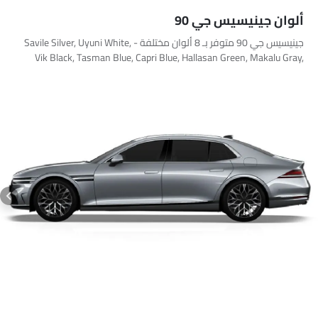
هوائي زعنفة القرش
ألوان جينيسيس جي 90
الانبعاثات
جينيسيس جي 90 متوفر بـ 8 ألوان مختلفة - Savile Silver, Uyuni White,
Vik Black, Tasman Blue, Capri Blue, Hallasan Green, Makalu Gray,
Maui Black.