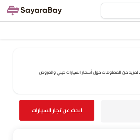
دة والتجار في الطائف‎ مع عنوانهم ومعلومات الاتصال الكاملة. لمزيد من المعلومات حول أسعار السيارات جيلي والعروض
ابحث عن تجار السيارات