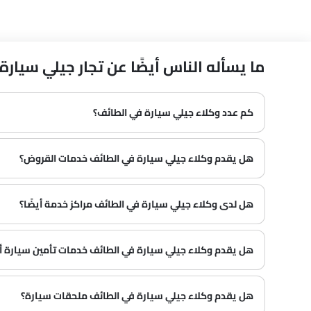
ما يسأله الناس أيضًا عن تجار جيلي سيارة في 
كم عدد وكلاء جيلي سيارة في الطائف‎؟
في الطائف‎ هناك 2 من وكلاء
هل يقدم وكلاء جيلي سيارة في الطائف‎ خدمات القروض؟
نعم، يقدم معظم وكلاء جيلي سيارة في الطائف‎ خدمات القروض مع عروض دفع مقدمة وأقساط شهرية مثيرة.
هل لدى وكلاء جيلي سيارة في الطائف‎ مراكز خدمة أيضًا؟
العديد من وكلاء جيلي سيارة في الطائف‎ لديهم مراكز خدمة. ومع ذلك، لدى عدد كبير من الوكلاء مركز خدمة منفصل. يوصى بالاستفسار عن هذا من أقرب وكلاء جيلي المعتمدين مع رقم الاتصال المقدم.
هل يقدم وكلاء جيلي سيارة في الطائف‎ خدمات تأمين سيارة أيضًا؟
يُعرف أن وكلاء جيلي سيارة في الطائف‎ وشركات التأمين لديهم شراكات، مما يسهل على المشتري الحصول على تأمين جيلي سيارة فقط في الوكالة.
هل يقدم وكلاء جيلي سيارة في الطائف‎ ملحقات سيارة؟