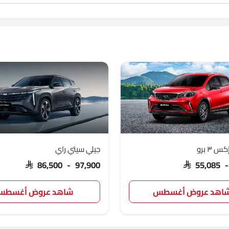
 ٣ برو
جيلي سيتي راي
SAR 86,500 - 97,900
SAR 55,085 
اهد عروض أغسطس
شاهد عروض أغسط