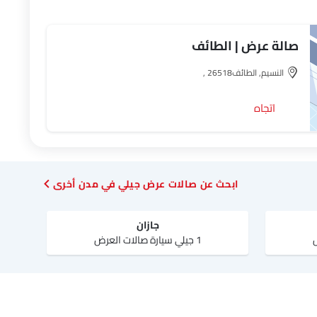
صالة عرض | الطائف
النسيم, الطائف‎, 26518
اتجاه
ابحث عن صالات عرض جيلي في مدن أخرى
جازان
1 جيلي سيارة صالات العرض