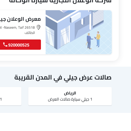
شركة الوعلان التجارية سيارة الوكالة
معرض الوعلان جيل
الطائف‎
920000525
صالات عرض جيلي في المدن القريبة
الرياض‎
1 جيلي سيارة صالات العرض
1 جيلي سيارة صالات ا