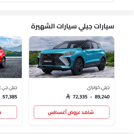
سيارات جيلي سيارات الشهيرة
جيلي كولراي
جيلي جي إكس
- 57,385
SAR 72,335 - 89,240
شاهد عروض أغسطس
ش