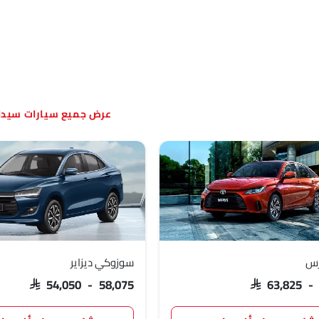
سيارات سيدا
ارس
سوزوكي ديزاير
SAR 54,050 - 58,075
SAR 63,825 -