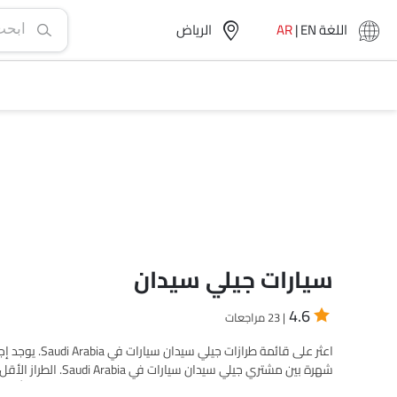
اللغة
EN
|
AR
الرياض‎
سيارات جيلي سيدان
4.6
| 23 مراجعات
SAR 102,235. يرجى اختيار طرازات سيارات المطلوبة من القا