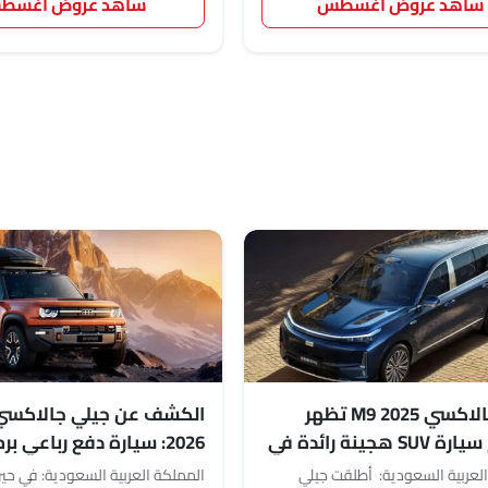
شاهد عروض أغسطس
شاهد عروض أغسط
جيلي جالاكسي M9 2025 تظهر
الكشف عن جيلي جالاكسي 
كأفخم سيارة SUV هجينة رائدة في
2026: سيارة دفع رباعي بر
السعودي
تعمل بالذكاء الاصطناعي
لعربية السعودية: أطلقت جيلي
المملكة العربية السعودية: في حين