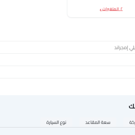
٢ المتغيرات
ي إمجراند
ك
ركة
سعة المقاعد
نوع السيارة