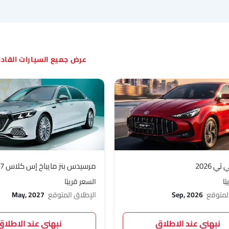
السيارات القا
ي 2026
مرسيدس بنز مايباخ إس كلاس 2027
ًا
السعر قريبًا
المتوقع
Sep, 2026
الإطلاق المتوقع
May, 2027
نبهني عند الاطلاق
نبهني عند الاطلاق