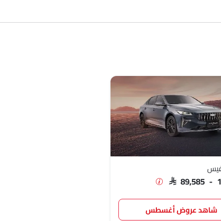
SAR 6
SAR 89
فيس
SAR 89,585 - 
شاهد عروض أغسطس