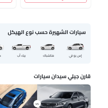
سيارات الشهيرة حسب نوع الهيكل
إس يو في
هاتشباك
بيك أب
ك
قارن جيلي سيدان سيارات