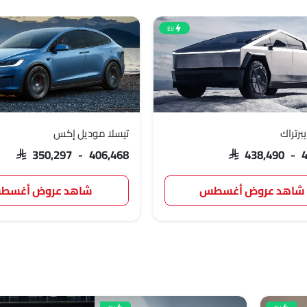
EV
برتراك
تيسلا موديل إكس
SAR 350,297 - 406,468
SAR 438,490 - 
شاهد عروض أغسطس
شاهد عروض أغسط