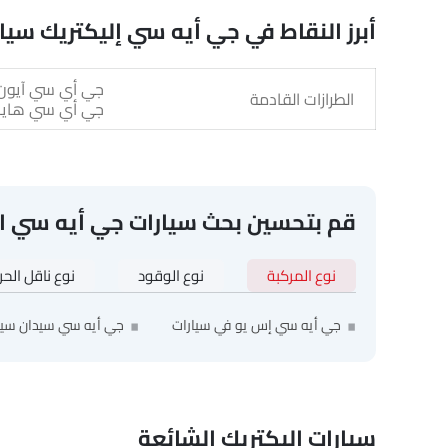
أبرز النقاط في جي أيه سي إليكتريك سيا
الطرازات القادمة
جي أي سي هايبتك
قم بتحسين بحث سيارات جي أيه سي ا
نوع المركبة
نوع الوقود
نوع ناقل الح
جي أيه سي إس يو في سيارات
جي أيه سي سيدان سيا
سيارات إليكتريك الشائعة