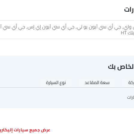
رات
 HT
لخاص بك
ركة
سعة المقاعد
نوع السيارة
رات
سيارات إليكتر