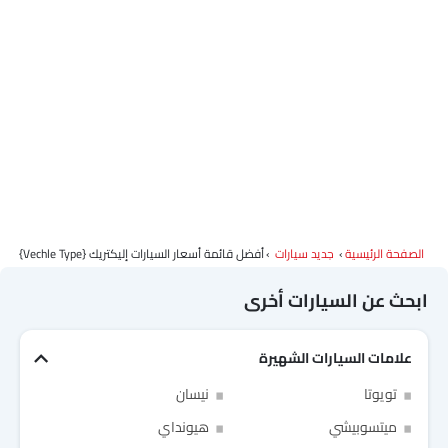
الصفحة الرئيسية
جديد سيارات
أفضل قائمة أسعار السيارات إليكتريك {vechle Type}
ابحث عن السيارات أخرى
علامات السيارات الشهيرة
تويوتا
نيسان
ميتسوبيشي
هيونداي