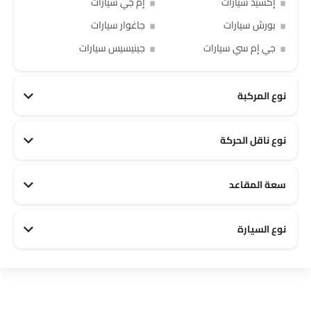
إكسيد سيارات
إم جي سيارات
بورش سيارات
جاغوار سيارات
جي إم سي سيارات
جينيسيس سيارات
نوع المركبة
نوع ناقل الحركة
سعة المقاعد
2 مقاعد سيارات
5 مقاعد سيارات
7 مقاعد سيارات
4 مقاعد سيارات
6 مقاعد سيارات
نوع السيارة
City سيارات
Luxury سيارات
Off road سيارات
Sports سيارات
Family سيارات