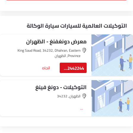
التوكيلات العالمية للسيارات سيارة الوكالة
معرض دونغفنغ - الظهران
King Saud Road, 34232, Dhahran, Eastern
Province, الظهران
8022442244
اتجاه
التوكيلات - دونغ فينغ
الظهران, 34232
اتجاه