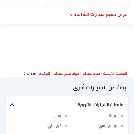
سيارات الشائعة
الصفحة الرئيسية
جديد سيارات
دونج فينج سيارات
الوكلاء
Dhahran
ابحث عن السيارات أخرى
علامات السيارات الشهيرة
Link Your Facebook Account
تويوتا
نيسان
Link Your Google Account
ميتسوبيشي
هيونداي