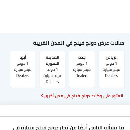
صالات عرض دونج فينج في المدن القريبة
الرياض‎
جدّة
المدينة
أبها
1 دونج
1 دونج
المنورة
1 دونج
فينج سيارة
فينج سيارة
1 دونج
فينج سيارة
Dealers
Dealers
فينج سيارة
Dealers
Dealers
العثور على وكلاء دونج فينج في مدن أخرى
ما يسأله الناس أيضًا عن تجار دونج فينج سيارة في