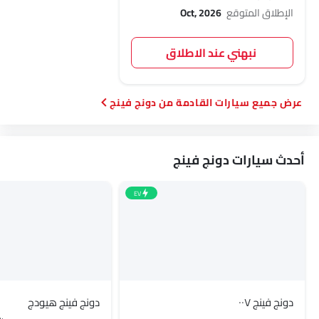
الإطلاق المتوقع
Oct, 2026
نبهني عند الاطلاق
سيارات القادمة من دونج فينج
أحدث سيارات دونج فينج
EV
دونج فينج ٠٠٧
دونج فينج هيودج