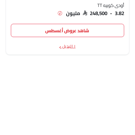
أودي كوبيه TT
SAR 248,500 - 3.82 مليون
شاهد عروض أغسطس
١ البديل