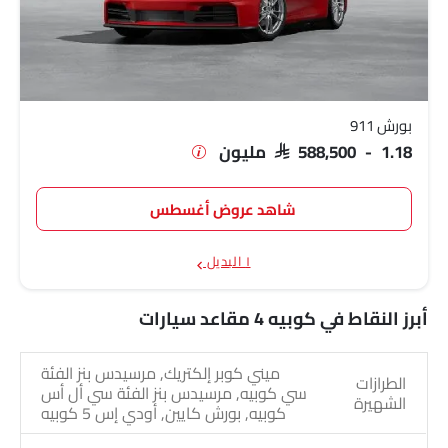
بورش 911
SAR 588,500 - 1.18 مليون
شاهد عروض أغسطس
١ البديل
أبرز النقاط في كوبيه 4 مقاعد سيارات
ميني كوبر إلكتريك, مرسيدس بنز الفئة
الطرازات
سي كوبيه, مرسيدس بنز الفئة سي أل أس
الشهيرة
كوبيه, بورش كايين, أودي إس 5 كوبيه