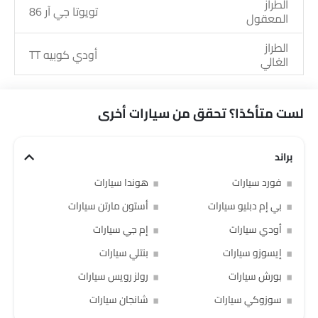
الطراز
تويوتا جي آر 86
المعقول
الطراز
أودي كوبيه TT
الغالي
لست متأكدًا؟ تحقق من سيارات أخرى
براند
فورد سيارات
هوندا سيارات
بي إم دبليو سيارات
أستون مارتن سيارات
أودي سيارات
إم جي سيارات
إيسوزو سيارات
بنتلي سيارات
بورش سيارات
رولز رويس سيارات
سوزوكي سيارات
شانجان سيارات