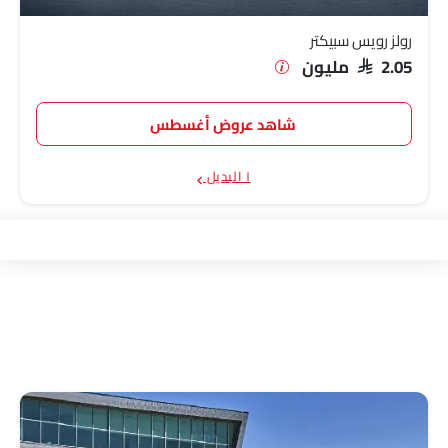
رولز رويس سبيكتر
SAR 2.05 مليون
شاهد عروض أغسطس
١ البديل