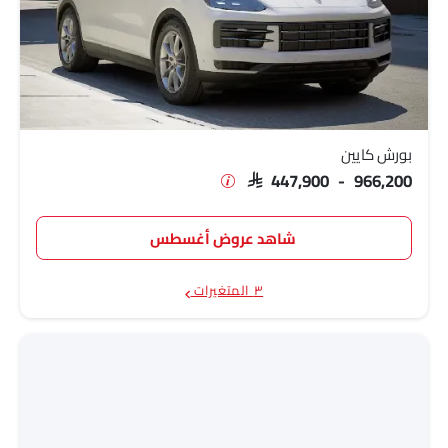
بورش كايين
SAR 447,900 - 966,200
شاهد عروض أغسطس
٣ المتغيرات