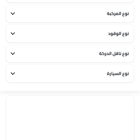
نوع المركبة
نوع الوقود
نوع ناقل الحركة
نوع السيارة
City سيارات
Luxury سيارات
Off road سيارات
Sports سيارات
Family سيارات