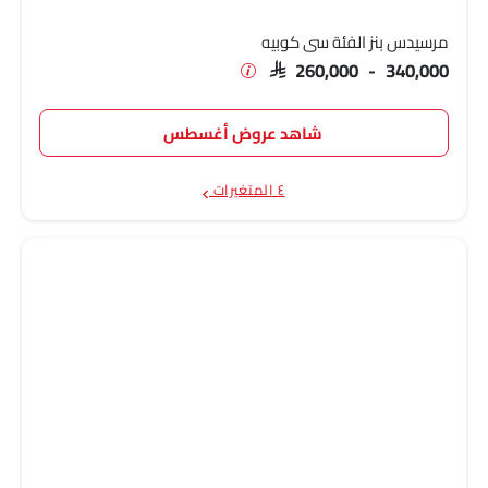
مرسيدس بنز الفئة سي كوبيه
SAR 260,000 - 340,000
شاهد عروض أغسطس
٤ المتغيرات