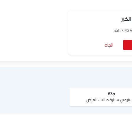
لخبر
, الخبر
اتجاه
جدّة