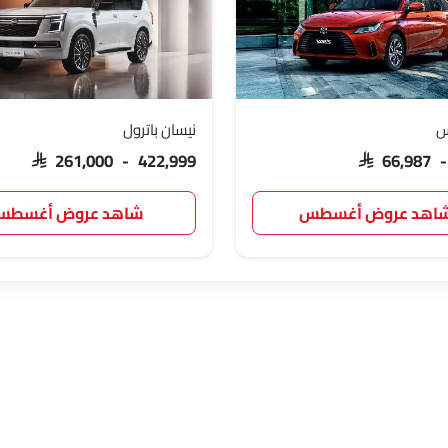
س
نيسان باترول
SAR 261,000 - 422,999
SAR 66,987 
اهد عروض أغسطس
شاهد عروض أغسط