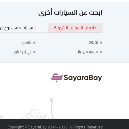
ابحث عن السيارات أخرى
علامات السيارات الشهيرة
السيارات حسب نوع ال
تويوتا
نيسان
مرسيدس-بنز
بي إم دبليو
Copyright © SayaraBay 2014-2026. All Rights Reserved.