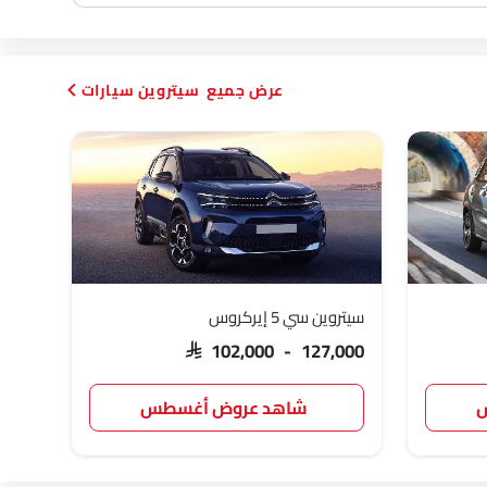
سيتروين سيارات
سيتروين سي 5 إيركروس
SAR 102,000 - 127,000
س
شاهد عروض أغسطس