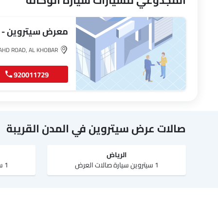
المجدوعي للسيارات سيارة الوكالة
معرض سيتروين - ا
KING FAHD ROAD, AL KHOBAR
920011729
صالات عرض سيتروين في المدن القريبة
الرياض‎
1 سيتروين سيارة صالات العرض
1 سيتروين سيارة صالات العرض