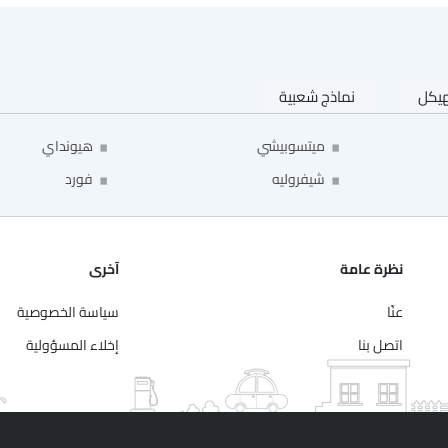
هيكل
نماذج شعبية
ميتسوبيشي
هيونداي
شيفروليه
فورد
نظرة عامة
آخرى
عنّا
سياسة الخصوصية
اتصل بنا
إخلاء المسؤولية