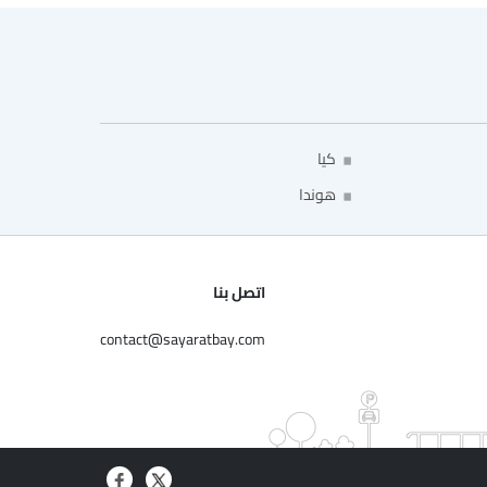
كيا
هوندا
اتصل بنا
contact@sayaratbay.com