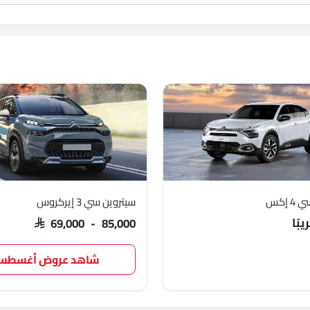
 إكس
سيتروين سي 3 إيركروس
بًا
SAR 69,000 - 85,000
شاهد عروض أغسط