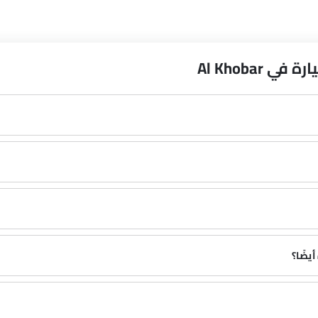
Al Khobar
يضًا؟