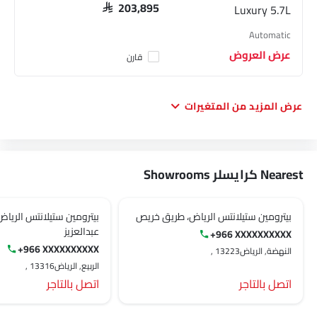
Luxury 5.7L
SAR 203,895
Automatic
عرض العروض
قارن
عرض المزيد من المتغيرات
Nearest كرايسلر Showrooms
بيترومين ستيلانتس الرياض، طريق خريص
بيترومين ستيلانتس الرياض
عبدالعزيز
+966 XXXXXXXXXX
+966 XXXXXXXXXX
النهضة, الرياض‎, 13223
الربيع, الرياض‎, 13316
اتصل بالتاجر
اتصل بالتاجر