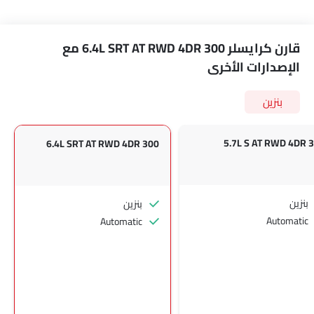
قارن كرايسلر 300 6.4L SRT AT RWD 4DR مع
الإصدارات الأخرى
بنزين
300 5.7
300 6.4L SRT AT RWD 4DR
بنزين
بنزين
Automatic
Automatic