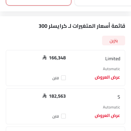
قائمة أسعار المتغيرات لـ كرايسلر 300
بنزين
Limited
SAR 166,348
Automatic
عرض العروض
قارن
S
SAR 182,563
Automatic
عرض العروض
قارن