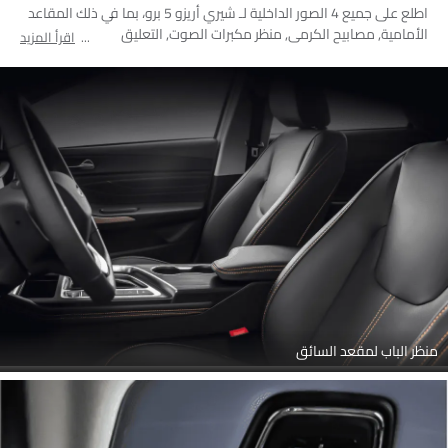
اطلع على جميع 4 الصور الداخلية لـ شيري أريزو 5 برو، بما في ذلك المقاعد
الأمامية, مصابيح الكرمى, منظر مكبرات الصوت, التعليق
اقرأ المزيد
منظر الباب لمقعد السائق