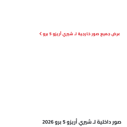
صور خارجية لـ شيري أريزو 5 برو
صور داخلية لـ شيري أريزو 5 برو 2026