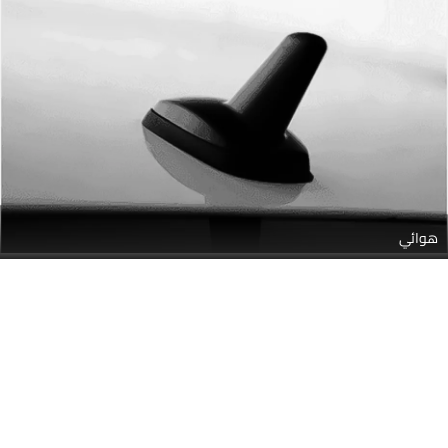
هوائي