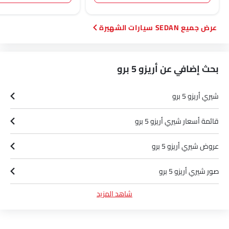
SEDAN سيارات الشهيرة
بحث إضافي عن أريزو 5 برو
شيري أريزو 5 برو
قائمة أسعار شيري أريزو 5 برو
عروض شيري أريزو 5 برو
صور شيري أريزو 5 برو
شاهد المزيد
مواصفات شيري أريزو 5 برو
وكلاء شيري في الرياض‎