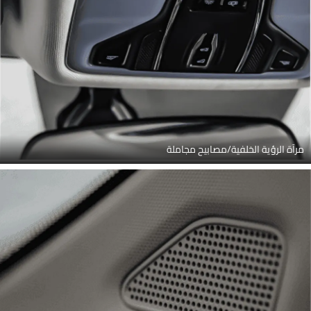
مرآة الرؤية الخلفية/مصابيح مجاملة