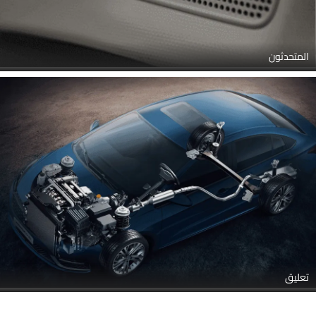
المتحدثون
تعليق