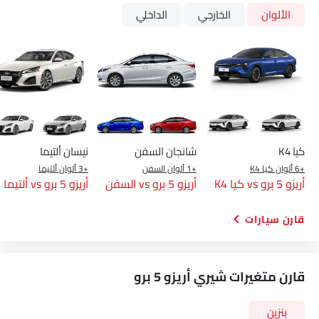
الألوان
الخارجي
الداخلي
كيا K4
شانجان السفن
نيسان ألتيما
+6 ألوان كيا K4
+1 ألوان السفن
+3 ألوان ألتيما
أريزو 5 برو vs كيا K4
أريزو 5 برو vs السفن
أريزو 5 برو vs ألتيما
قارن سيارات
قارن متغيرات شيري أريزو 5 برو
بنزين