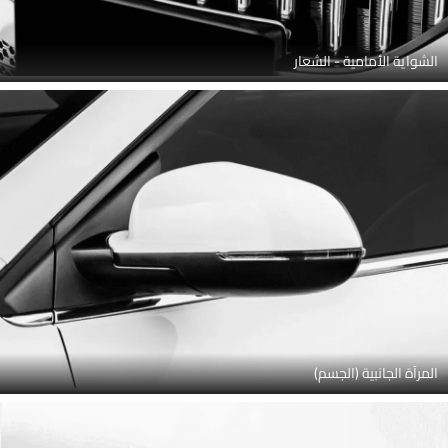
الشواية الأمامية - الشعار
المرآة الجانبية (الجسم)