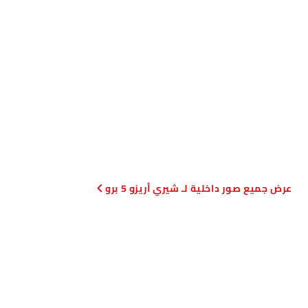
صور داخلية لـ شيري أريزو 5 برو