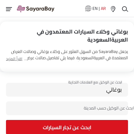
EN
|
AR
بوغاتي وكلاء السيارات المعتمدون في
العربيةالسعودية
يجعل SayaraBay من السهل العثور على وكلاء بوغاتي وصالات العرض
المعتمدة في العربيةالسعودية. فيما يلي تفاصيل صالات عرض السيارات
اقرأ المزيد
ساماكو موتورز’s 1 في جميع أنحاء البلاد.
ابحث عن تجار السيارات