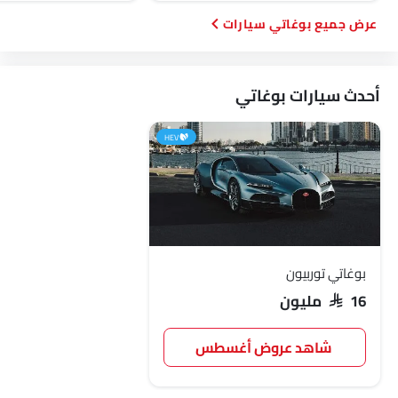
بايك
لينك اند كو
بوغاتي سيارات
أحدث سيارات بوغاتي
HEV
بوغاتي توربيون
SAR 16 مليون
شاهد عروض أغسطس