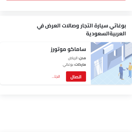
بوغاتي سيارة التجار وصالات العرض في
العربيةالسعودية
ساماكو موتورز
مدن:
الرياض‎
ماركات:
بوغاتي
اتصال
اتجاهات