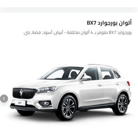
ألوان بورجوارد BX7
بورجوارد BX7 متوفر بـ 4 ألوان مختلفة - أبيض, أسود, فضة, بني.