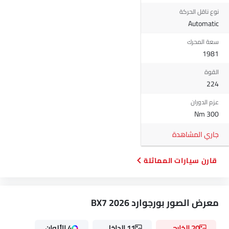
نوع ناقل الحركة
Automatic
سعة المحرك
1981
القوة
224
عزم الدوران
300 Nm
جاري المشاهدة
قارن سيارات المماثلة
معرض الصور بورجوارد BX7 2026
20 الخارجي
11 الداخلي
4 الألوان