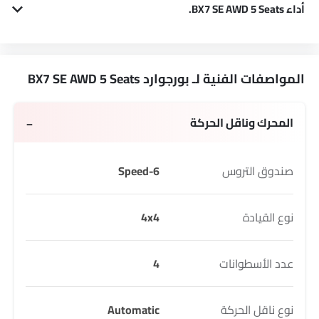
أداء BX7 SE AWD 5 Seats.
BX7 SE AWD 5 Seats 1981 cc يقدم224 القوة و 300 Nm لعزم الدوران.
المواصفات الفنية لـ بورجوارد BX7 SE AWD 5 Seats
المحرك وناقل الحركة
صندوق التروس
6-Speed
نوع القيادة
4x4
عدد الأسطوانات
4
نوع ناقل الحركة
Automatic