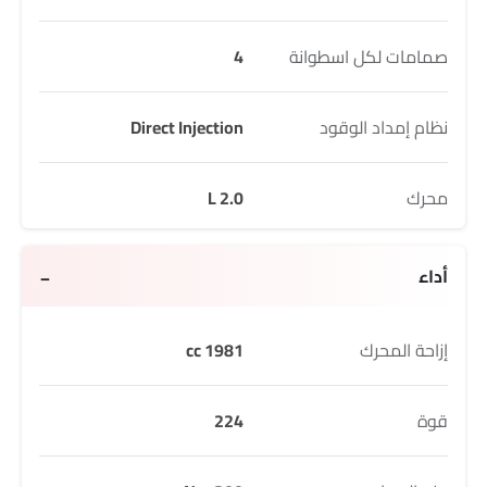
صمامات لكل اسطوانة
4
نظام إمداد الوقود
Direct Injection
محرك
2.0 L
أداء
إزاحة المحرك
1981 cc
قوة
224