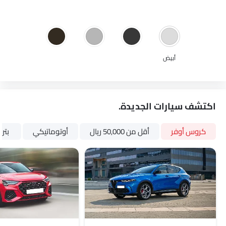
أبيض
اكتشف سيارات الجديدة.
كروس أوفر
أقل من 50,000 ريال
أوتوماتيكي
بتر