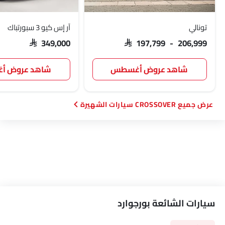
تونالي
آر إس كيو 3 سبورتباك
SAR 349,000
SAR 197,799 - 206,999
شاهد عروض أغسطس
شاهد عروض 
CROSSOVER سيارات الشهيرة
سيارات الشائعة بورجوارد