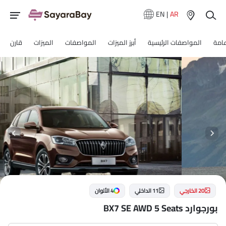
EN
|
AR
عامة
المواصفات الرئيسية
أبرز الميزات
المواصفات
الميزات
قارن
20 الخارجي
11 الداخلي
4 الألوان
بورجوارد BX7 SE AWD 5 Seats