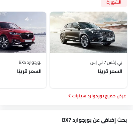
الشهيرة
بي إكس 7 تي إس
بورجوارد BX5
السعر قريبًا
السعر قريبًا
بورجوارد سيارات
بحث إضافي عن بورجوارد BX7