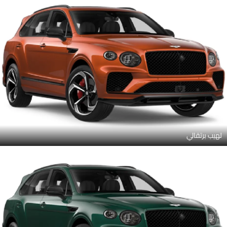
لهيب برتقالي