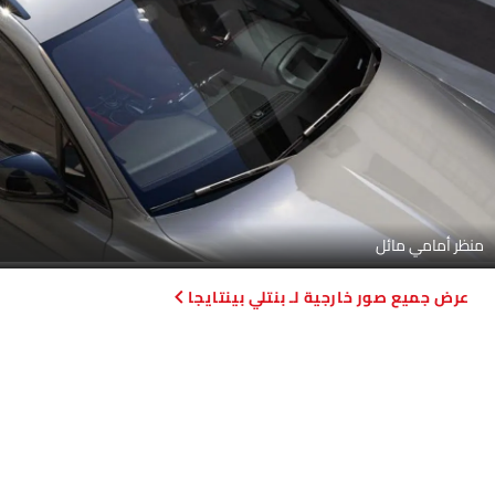
منظر أمامي مائل
صور خارجية لـ بنتلي بينتايجا