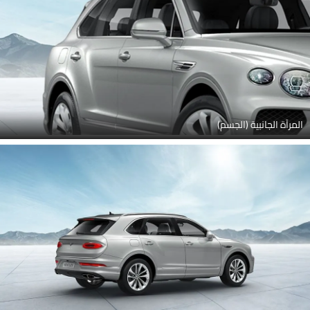
المرآة الجانبية (الجسم)