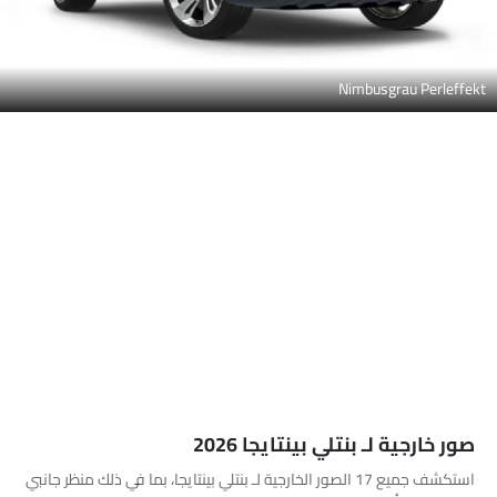
Nimbusgrau Perleffekt
صور خارجية لـ بنتلي بينتايجا 2026
استكشف جميع 17 الصور الخارجية لـ بنتلي بينتايجا، بما في ذلك منظر جانبي