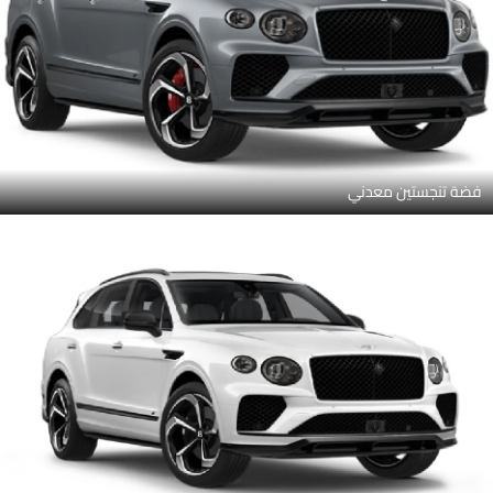
فضة تنجستين معدني