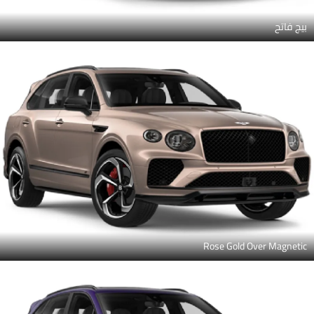
بيج فاتح
Rose Gold Over Magnetic