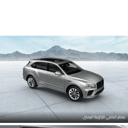
منظر أمامي للزاوية اليمنى