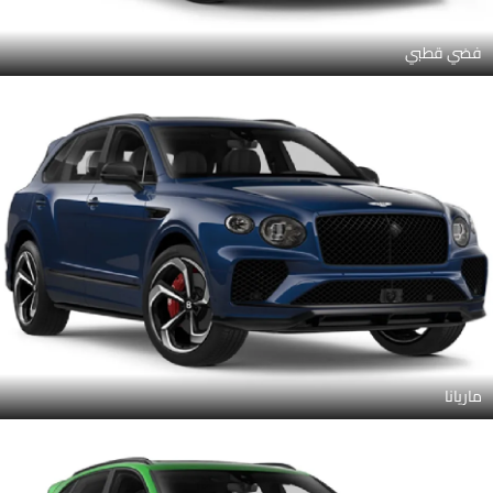
فضي قطبي
ماريانا