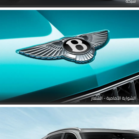
شبكة
الشواية الأمامية - الشعار