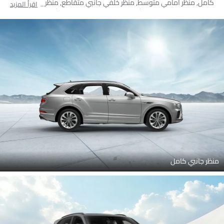
كامل, منظر أمامي متوسط, منظر خلفي جانبي متقاطع, منظر الزاوية
اقرأ المزيد
الخلفية, منظر علوي, منظر أمامي جانبي متقاطع, مصباح أمامي, مصباح
خلفي, منظر أمامي يمين الزاوية, عجلة, مصباح الضباب الأمامي, منظر
الشبك الأمامي, الشعار, مرآة السائق الأمامية زاوية, عرض متقاطع خلفي,
منظر متوسط الزاوية الأمامية, منظر مائل أمامي
منظر جانبي كامل