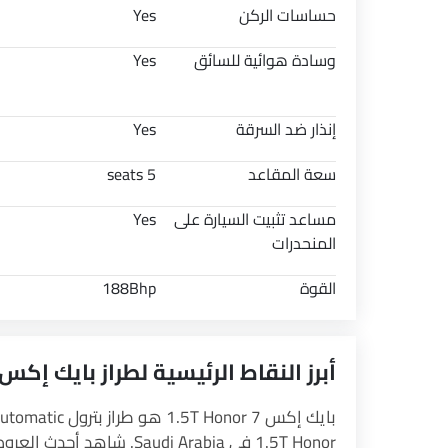
حساسات الركن
Yes
وسادة هوائية للسائق
Yes
إنذار ضد السرقة
Yes
سعة المقاعد
5 seats
مساعد تثبيت السيارة على
Yes
المنحدرات
القوة
188Bhp
أبرز النقاط الرئيسية لطراز بايك إكس 7 1.5T Honor
بايك إكس 7 1.5T Honor هو طراز بترول Automatic من مجموعة