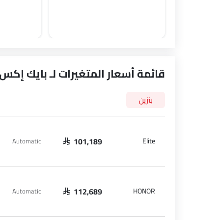
قائمة أسعار المتغيرات لـ بايك إكس 7
بنزين
Elite
Automatic
SAR 101,189
HONOR
Automatic
SAR 112,689