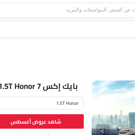
بايك إكس 7 1.5T Honor
1.5T Honor
شاهد عروض أغسطس