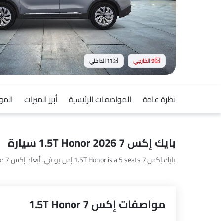
9 الخارجي
11 الداخلي
نظرة عامة
المواصفات الرئيسية
أبرز الميزات
المو
بايك إكس 7 1.5T Honor 2026 سيارة
بايك إكس 7 1.5T Honor is a 5 seats إس يو في. أبعاد إكس 7 1.5T Honor هي 4710 MM L x 1892 MM W x 1715 MM H.
مواصفات إكس 7 1.5T Honor