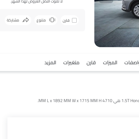
لا تفوت أفضل العروض لهذا الشهر.
متنوع
مشاركة
قارن
فيسبوك
اصفات
الميزات
قارن
متغيرات
المزيد