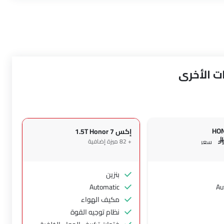
إكس 7 1.5T Honor
+ 82 ميزة إضافية
S
سعر
بنزين
Automatic
Au
مكيف الهواء
نظام توجيه القوة