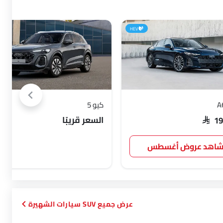
HEV
كيو 5
السعر قريبًا
SAR 1
اهد عروض أغسطس
SUV سيارات الشهيرة