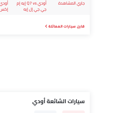
جاري المشاهدة
أودي Q7 vs إيه إم
جي جي إل إيه
إكس60 2026
قارن سيارات المماثلة
سيارات الشائعة أودي