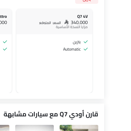
ttro
Q7 4V
,000
SAR 340,000
السعر المتوقع
مزايا النسخة الأساسية
بنزين
Automatic
قارن أودي Q7 مع سيارات مشابهة