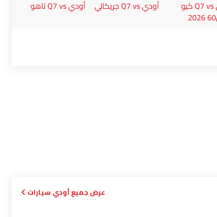
أودي Q7 vs كيو
أودي Q7 vs جريكالي
أودي Q7 vs تاهو
أودي سيارات