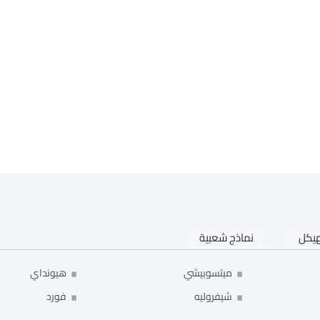
هيكل
نماذج شعبية
ميتسوبيشي
هيونداي
شيفروليه
فورد